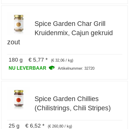
Spice Garden Char Grill
Kruidenmix, Cajun gekruid
zout
180 g € 5,77 *
(€ 32,06 / kg)
NU LEVERBAAR
Artikelnummer: 32720
Spice Garden Chillies
(Chilistrings, Chili Stripes)
25 g € 6,52 *
(€ 260,80 / kg)