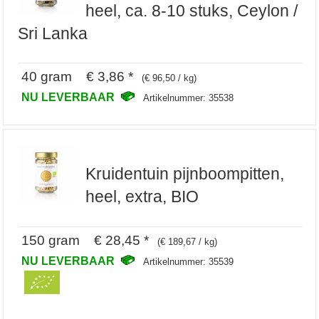
heel, ca. 8-10 stuks, Ceylon /
Sri Lanka
40 gram € 3,86 *
(€ 96,50 / kg)
NU LEVERBAAR
Artikelnummer: 35538
Kruidentuin pijnboompitten,
heel, extra, BIO
150 gram € 28,45 *
(€ 189,67 / kg)
NU LEVERBAAR
Artikelnummer: 35539