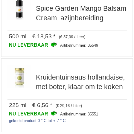
Spice Garden Mango Balsam
Cream, azijnbereiding
500 ml € 18,53 *
(€ 37,06 / Liter)
NU LEVERBAAR
Artikelnummer: 35549
Kruidentuinsaus hollandaise,
met boter, klaar om te koken
225 ml € 6,56 *
(€ 29,16 / Liter)
NU LEVERBAAR
Artikelnummer: 35551
gekoeld product 0 ° C tot + 7 ° C