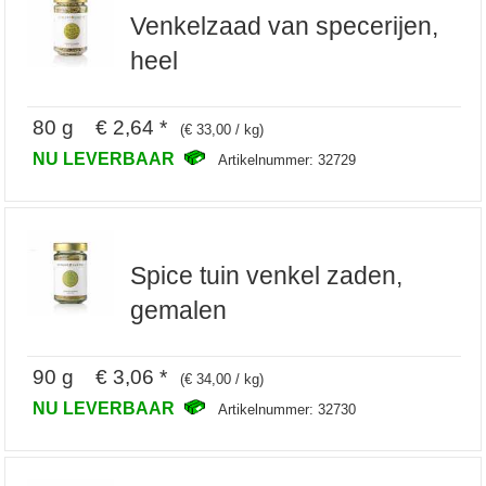
Venkelzaad van specerijen,
heel
80 g € 2,64 *
(€ 33,00 / kg)
NU LEVERBAAR
Artikelnummer: 32729
Spice tuin venkel zaden,
gemalen
90 g € 3,06 *
(€ 34,00 / kg)
NU LEVERBAAR
Artikelnummer: 32730