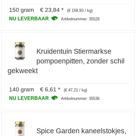
150 gram € 23,84 *
(€ 158,93 / kg)
NU LEVERBAAR
Artikelnummer: 35526
Kruidentuin Stiermarkse
pompoenpitten, zonder schil
gekweekt
140 gram € 6,61 *
(€ 47,21 / kg)
NU LEVERBAAR
Artikelnummer: 35536
Spice Garden kaneelstokjes,