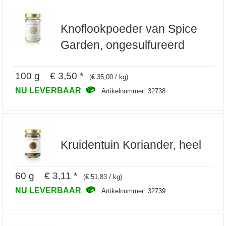
Knoflookpoeder van Spice
Garden, ongesulfureerd
100 g € 3,50 *
(€ 35,00 / kg)
NU LEVERBAAR
Artikelnummer: 32738
Kruidentuin Koriander, heel
60 g € 3,11 *
(€ 51,83 / kg)
NU LEVERBAAR
Artikelnummer: 32739