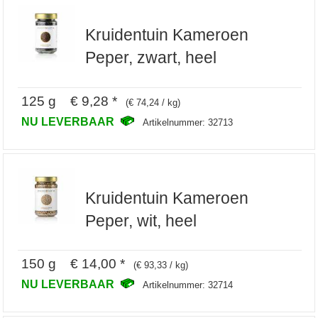
Kruidentuin Kameroen
Peper, zwart, heel
125 g € 9,28 *
(€ 74,24 / kg)
NU LEVERBAAR
Artikelnummer: 32713
Kruidentuin Kameroen
Peper, wit, heel
150 g € 14,00 *
(€ 93,33 / kg)
NU LEVERBAAR
Artikelnummer: 32714