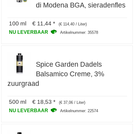
di Modena BGA, sieradenfles
100 ml € 11,44 *
(€ 114,40 / Liter)
NU LEVERBAAR
Artikelnummer: 35578
Spice Garden Dadels
Balsamico Creme, 3%
zuurgraad
500 ml € 18,53 *
(€ 37,06 / Liter)
NU LEVERBAAR
Artikelnummer: 22574