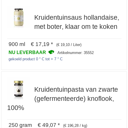
Kruidentuinsaus hollandaise,
met boter, klaar om te koken
900 ml € 17,19 *
(€ 19,10 / Liter)
NU LEVERBAAR
Artikelnummer: 35552
gekoeld product 0 ° C tot + 7 ° C
Kruidentuinpasta van zwarte
(gefermenteerde) knoflook,
100%
250 gram € 49,07 *
(€ 196,28 / kg)