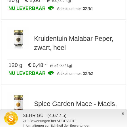
(€ 100,00 / kg)
NU LEVERBAAR
Artikelnummer: 32751
Kruidentuin Malabar Peper,
zwart, heel
120 g € 6,48 *
(€ 54,00 / kg)
NU LEVERBAAR
Artikelnummer: 32752
Spice Garden Mace - Macis,
geheel
×
(4.67 / 5)
SEHR GUT
219
Bewertungen bei SHOPVOTE
Informationen zur Echtheit der Bewertungen