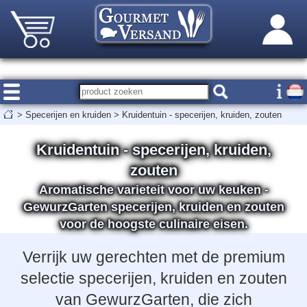
>
Specerijen en kruiden
>
Kruidentuin - specerijen, kruiden, zouten
Kruidentuin - specerijen, kruiden,
zouten
Aromatische varieteit voor uw keuken -
GewurzGarten specerijen, kruiden en zouten
voor de hoogste culinaire eisen.
Verrijk uw gerechten met de premium
selectie specerijen, kruiden en zouten
van GewurzGarten, die zich