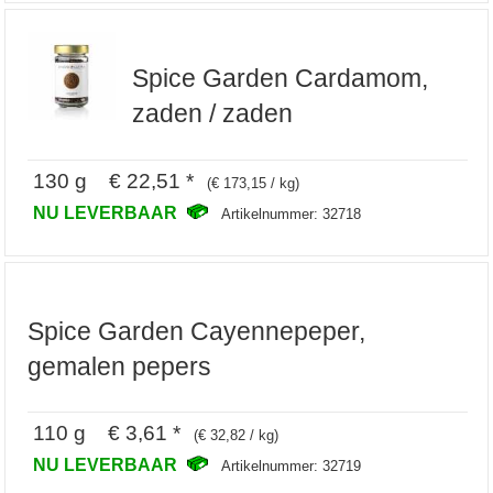
Spice Garden Cardamom,
zaden / zaden
130 g € 22,51 *
(€ 173,15 / kg)
NU LEVERBAAR
Artikelnummer: 32718
Spice Garden Cayennepeper,
gemalen pepers
110 g € 3,61 *
(€ 32,82 / kg)
NU LEVERBAAR
Artikelnummer: 32719