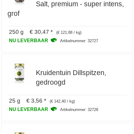
Salt, premium - super intens,
grof
250 g € 30,47 *
(€ 121,88 / kg)
NU LEVERBAAR
Artikelnummer: 32727
Kruidentuin Dillspitzen,
gedroogd
25 g € 3,56 *
(€ 142,40 / kg)
NU LEVERBAAR
Artikelnummer: 32728