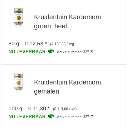
Kruidentuin Kardemom,
groen, heel
80 g € 12,53 *
(€ 156,63 / kg)
NU LEVERBAAR
Artikelnummer: 32715
Kruidentuin Kardemom,
gemalen
100 g € 11,30 *
(€ 113,00 / kg)
NU LEVERBAAR
Artikelnummer: 32717