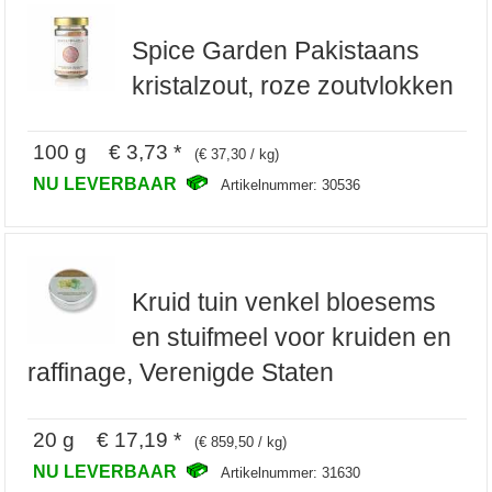
Spice Garden Pakistaans
kristalzout, roze zoutvlokken
100 g € 3,73 *
(€ 37,30 / kg)
NU LEVERBAAR
Artikelnummer: 30536
Kruid tuin venkel bloesems
en stuifmeel voor kruiden en
raffinage, Verenigde Staten
20 g € 17,19 *
(€ 859,50 / kg)
NU LEVERBAAR
Artikelnummer: 31630