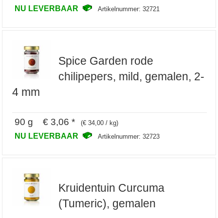
NU LEVERBAAR
Artikelnummer: 32721
Spice Garden rode
chilipepers, mild, gemalen, 2-
4 mm
90 g € 3,06 *
(€ 34,00 / kg)
NU LEVERBAAR
Artikelnummer: 32723
Kruidentuin Curcuma
(Tumeric), gemalen