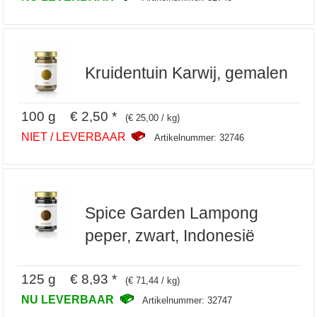
Kruidentuin Karwij, gemalen
100 g € 2,50 *
(€ 25,00 / kg)
NIET / LEVERBAAR
Artikelnummer: 32746
Spice Garden Lampong
peper, zwart, Indonesië
125 g € 8,93 *
(€ 71,44 / kg)
NU LEVERBAAR
Artikelnummer: 32747