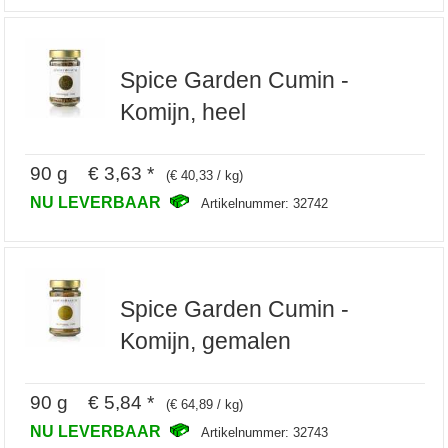
Spice Garden Cumin -
Komijn, heel
90 g € 3,63 *
(€ 40,33 / kg)
NU LEVERBAAR
Artikelnummer: 32742
Spice Garden Cumin -
Komijn, gemalen
90 g € 5,84 *
(€ 64,89 / kg)
NU LEVERBAAR
Artikelnummer: 32743