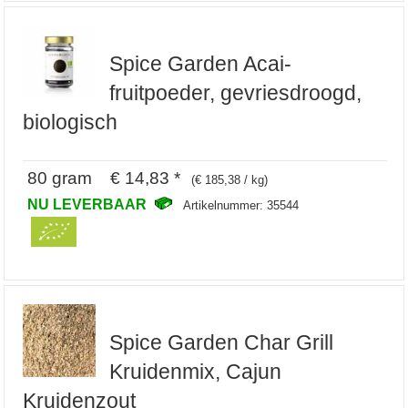
Spice Garden Acai-
fruitpoeder, gevriesdroogd,
biologisch
80 gram € 14,83 *
(€ 185,38 / kg)
NU LEVERBAAR
Artikelnummer: 35544
Spice Garden Char Grill
Kruidenmix, Cajun
Kruidenzout