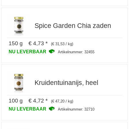
Spice Garden Chia zaden
150 g € 4,73 *
(€ 31,53 / kg)
NU LEVERBAAR
Artikelnummer: 32455
Kruidentuinanijs, heel
100 g € 4,72 *
(€ 47,20 / kg)
NU LEVERBAAR
Artikelnummer: 32710