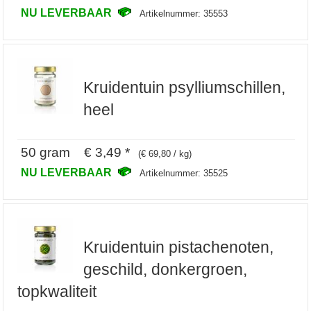
NU LEVERBAAR
Artikelnummer: 35553
Kruidentuin psylliumschillen,
heel
50 gram € 3,49 *
(€ 69,80 / kg)
NU LEVERBAAR
Artikelnummer: 35525
Kruidentuin pistachenoten,
geschild, donkergroen,
topkwaliteit