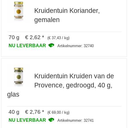
Kruidentuin Koriander,
gemalen
70 g € 2,62 *
(€ 37,43 / kg)
NU LEVERBAAR
Artikelnummer: 32740
Kruidentuin Kruiden van de
Provence, gedroogd, 40 g,
glas
40 g € 2,76 *
(€ 69,00 / kg)
NU LEVERBAAR
Artikelnummer: 32741