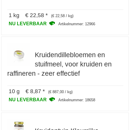
1 kg € 22,58 *
(€ 22,58 / kg)
NU LEVERBAAR
Artikelnummer: 12966
Kruidendillebloemen en
stuifmeel, voor kruiden en
raffineren - zeer effectief
10 g € 8,87 *
(€ 887,00 / kg)
NU LEVERBAAR
Artikelnummer: 18658