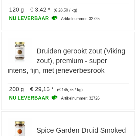
120 g € 3,42 *
(€ 28,50 / kg)
NU LEVERBAAR
Artikelnummer: 32725
Druiden gerookt zout (Viking
zout), premium - super
intens, fijn, met jeneverbesrook
200 g € 29,15 *
(€ 145,75 / kg)
NU LEVERBAAR
Artikelnummer: 32726
Spice Garden Druid Smoked