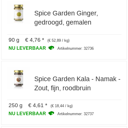
Spice Garden Ginger,
gedroogd, gemalen
90 g € 4,76 *
(€ 52,89 / kg)
NU LEVERBAAR
Artikelnummer: 32736
Spice Garden Kala - Namak -
Zout, fijn, roodbruin
250 g € 4,61 *
(€ 18,44 / kg)
NU LEVERBAAR
Artikelnummer: 32737