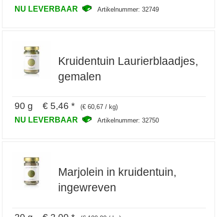
NU LEVERBAAR
Artikelnummer: 32749
Kruidentuin Laurierblaadjes,
gemalen
90 g € 5,46 *
(€ 60,67 / kg)
NU LEVERBAAR
Artikelnummer: 32750
Marjolein in kruidentuin,
ingewreven
20 g € 2,00 *