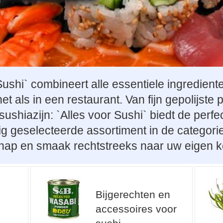
ushi` combineert alle essentiele ingredient
net als in een restaurant. Van fijn gepolijste
ushiazijn: `Alles voor Sushi` biedt de perfe
dig geselecteerde assortiment in de categori
ap en smaak rechtstreeks naar uw eigen k
Bijgerechten en
accessoires voor