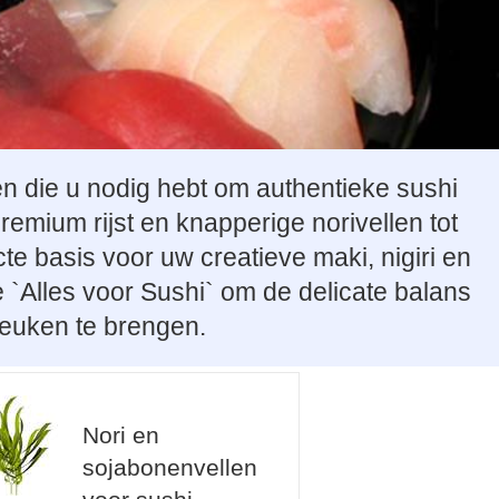
en die u nodig hebt om authentieke sushi
 premium rijst en knapperige norivellen tot
cte basis voor uw creatieve maki, nigiri en
e `Alles voor Sushi` om de delicate balans
euken te brengen.
Nori en
sojabonenvellen