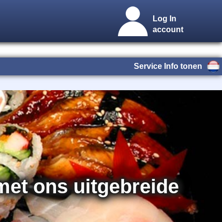
Log In
account
Service Info tonen
et ons uitgebreide