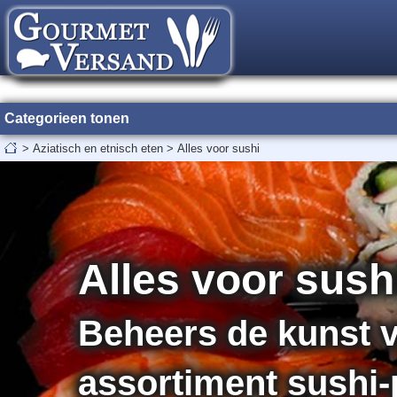
Categorieen tonen
>
Aziatisch en etnisch eten
>
Alles voor sushi
Alles voor sush
Beheers de kunst 
assortiment sushi-