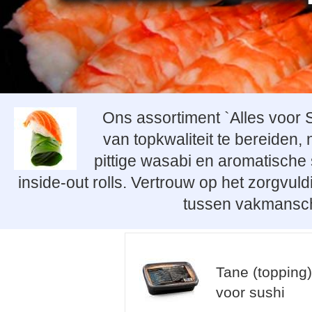
Ons assortiment `Alles voor S
van topkwaliteit te bereiden, 
pittige wasabi en aromatische s
inside-out rolls. Vertrouw op het zorgvul
tussen vakmansch
Tane (topping)
voor sushi