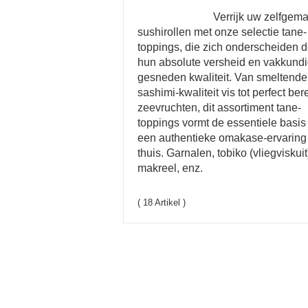
Verrijk uw zelfgem
sushirollen met onze selectie tane-
toppings, die zich onderscheiden d
hun absolute versheid en vakkund
gesneden kwaliteit. Van smeltende
sashimi-kwaliteit vis tot perfect ber
zeevruchten, dit assortiment tane-
toppings vormt de essentiele basis
een authentieke omakase-ervaring
thuis. Garnalen, tobiko (vliegviskuit
makreel, enz.
( 18 Artikel )