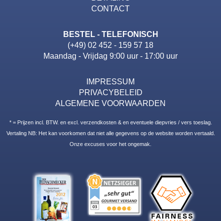
CONTACT
BESTEL - TELEFONISCH
(+49) 02 452 - 159 57 18
Maandag - Vrijdag 9:00 uur - 17:00 uur
IMPRESSUM
PRIVACYBELEID
ALGEMENE VOORWAARDEN
* = Prijzen incl. BTW. en excl. verzendkosten & en eventuele diepvries / vers toeslag.
Vertaling NB: Het kan voorkomen dat niet alle gegevens op de website worden vertaald.
Onze excuses voor het ongemak.