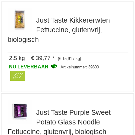
Just Taste Kikkererwten
Fettuccine, glutenvrij,
biologisch
2,5 kg € 39,77 *
(€ 15,91 / kg)
NU LEVERBAAR
Artikelnummer: 39800
Just Taste Purple Sweet
Potato Glass Noodle
Fettuccine, glutenvrij, biologisch