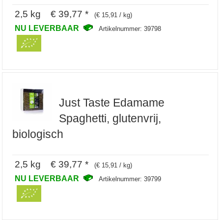
2,5 kg € 39,77 *
(€ 15,91 / kg)
NU LEVERBAAR
Artikelnummer: 39798
Just Taste Edamame
Spaghetti, glutenvrij,
biologisch
2,5 kg € 39,77 *
(€ 15,91 / kg)
NU LEVERBAAR
Artikelnummer: 39799