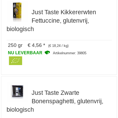
Just Taste Kikkererwten
Fettuccine, glutenvrij,
biologisch
250 gr € 4,56 *
(€ 18,24 / kg)
NU LEVERBAAR
Artikelnummer: 39805
Just Taste Zwarte
Bonenspaghetti, glutenvrij,
biologisch