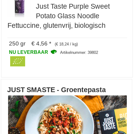
Just Taste Purple Sweet
Potato Glass Noodle
Fettuccine, glutenvrij, biologisch
250 gr € 4,56 *
(€ 18,24 / kg)
NU LEVERBAAR
Artikelnummer: 39802
JUST SMASTE - Groentepasta