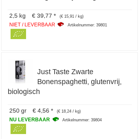
2,5 kg € 39,77 *
(€ 15,91 / kg)
NIET / LEVERBAAR
Artikelnummer: 39801
Just Taste Zwarte
Bonenspaghetti, glutenvrij,
biologisch
250 gr € 4,56 *
(€ 18,24 / kg)
NU LEVERBAAR
Artikelnummer: 39804