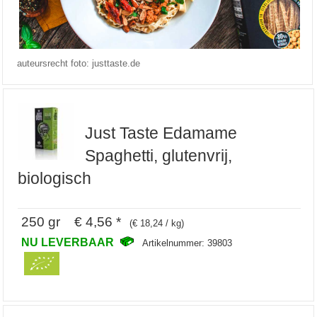
auteursrecht foto: justtaste.de
Just Taste Edamame
Spaghetti, glutenvrij,
biologisch
250 gr € 4,56 *
(€ 18,24 / kg)
NU LEVERBAAR
Artikelnummer: 39803