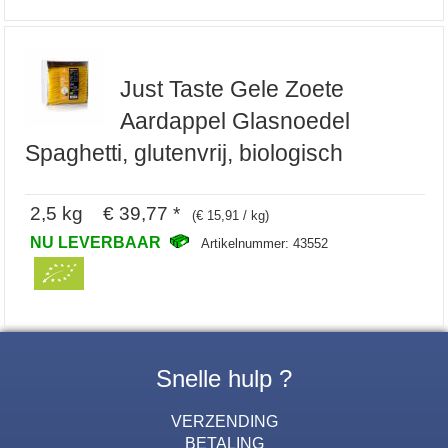
Just Taste Gele Zoete
Aardappel Glasnoedel
Spaghetti, glutenvrij, biologisch
2,5 kg € 39,77 *
(€ 15,91 / kg)
NU LEVERBAAR
Artikelnummer: 43552
Snelle hulp ?
VERZENDING
BETALING