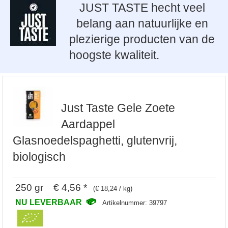
JUST TASTE hecht veel
belang aan natuurlijke en
plezierige producten van de
hoogste kwaliteit.
Just Taste Gele Zoete
Aardappel
Glasnoedelspaghetti, glutenvrij,
biologisch
250 gr € 4,56 *
(€ 18,24 / kg)
NU LEVERBAAR
Artikelnummer: 39797