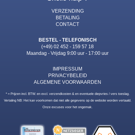
VERZENDING
BETALING
CONTACT
BESTEL - TELEFONISCH
(+49) 02 452 - 159 57 18
Maandag - Vrijdag 9:00 uur - 17:00 uur
IMPRESSUM
PRIVACYBELEID
ALGEMENE VOORWAARDEN
* = Prijzen incl. BTW. en excl. verzendkosten & en eventuele diepvries / vers toeslag.
Vertaling NB: Het kan voorkomen dat niet alle gegevens op de website worden vertaald.
Onze excuses voor het ongemak.