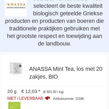
selecteert de beste kwaliteit
biologisch geteelde Griekse
producten en producten van boeren die
traditionele praktijken gebruiken met
het grootste respect en toewijding aan
de landbouw.
ANASSA Mint Tea, los met 20
zakjes, BIO
20 g € 12,03 *
(€ 601,50 / kg)
NIET / LEVERBAAR
Artikelnummer: 31596