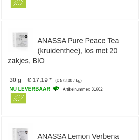
ANASSA Pure Peace Tea
(kruidenthee), los met 20
zakjes, BIO
30 g € 17,19 *
(€ 573,00 / kg)
NU LEVERBAAR
Artikelnummer: 31602
ANASSA Lemon Verbena