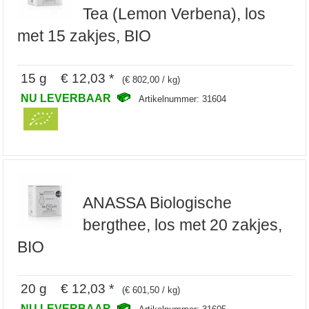
Tea (Lemon Verbena), los
met 15 zakjes, BIO
15 g € 12,03 *
(€ 802,00 / kg)
NU LEVERBAAR
Artikelnummer: 31604
ANASSA Biologische
bergthee, los met 20 zakjes,
BIO
20 g € 12,03 *
(€ 601,50 / kg)
NU LEVERBAAR