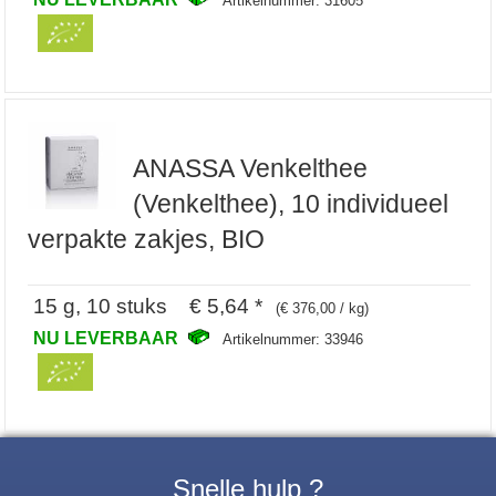
Artikelnummer: 31605
ANASSA Venkelthee
(Venkelthee), 10 individueel
verpakte zakjes, BIO
15 g, 10 stuks € 5,64 *
(€ 376,00 / kg)
NU LEVERBAAR
Artikelnummer: 33946
Snelle hulp ?