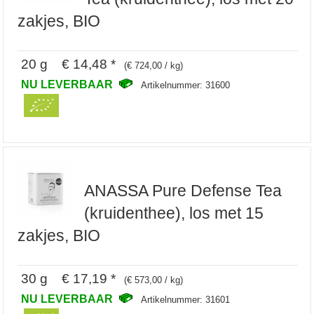
zakjes, BIO
20 g € 14,48 *
(€ 724,00 / kg)
NU LEVERBAAR
Artikelnummer: 31600
ANASSA Pure Defense Tea
(kruidenthee), los met 15
zakjes, BIO
30 g € 17,19 *
(€ 573,00 / kg)
NU LEVERBAAR
Artikelnummer: 31601