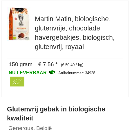
Martin Matin, biologische,
glutenvrije, chocolade
havergebakjes, biologisch,
glutenvrij, royaal
150 gram € 7,56 *
(€ 50,40 / kg)
NU LEVERBAAR
Artikelnummer: 34928
Glutenvrij gebak in biologische
kwaliteit
Generous, België