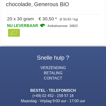
chocolade, Generous BIO
20 x 30 gram € 30,50 *
(€ 50,83 / kg)
NU LEVERBAAR
Artikelnummer: 34923
Snelle hulp ?
VERZENDING
BETALING
CONTACT
BESTEL - TELEFONISCH
(+49) 02 452 - 159 57 18
Maandag - Vrijdag 9:00 uur - 17:00 uur