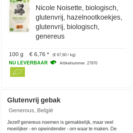
Nicole Noisette, biologisch,
glutenvrij, hazelnootkoekjes,
glutenvrij, biologisch,
genereus
100 g € 6,76 *
(€ 67,60 / kg)
NU LEVERBAAR
Artikelnummer: 27970
Glutenvrij gebak
Generous, België
Jezelf genereus noemen is gemakkelijk, maar veel
moeilijker - en opwindender - om waar te maken. De