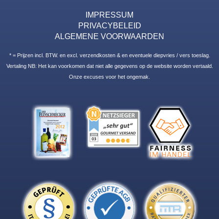
IMPRESSUM
PRIVACYBELEID
ALGEMENE VOORWAARDEN
* = Prijzen incl. BTW. en excl. verzendkosten & en eventuele diepvries / vers toeslag.
Vertaling NB: Het kan voorkomen dat niet alle gegevens op de website worden vertaald.
Onze excuses voor het ongemak.