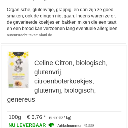
Organische, glutenvrije, grappig, en dan zijn ze goed
smaken, ook de dingen niet gaan. Ineens waren ze er,
de gevarieerde koekjes en bakken mixen die een taart
en een brood kan verzoenen lang eventuele allergieën.
auteursrecht tekst: viani.de
Celine Citron, biologisch,
glutenvrij,
citroenboterkoekjes,
glutenvrij, biologisch,
genereus
100g € 6,76 *
(€ 67,60 / kg)
NU LEVERBAAR
Artikelnummer: 41339