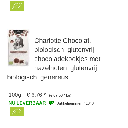
Charlotte Chocolat,
biologisch, glutenvrij,
chocoladekoekjes met
hazelnoten, glutenvrij,
biologisch, genereus
100g € 6,76 *
(€ 67,60 / kg)
NU LEVERBAAR
Artikelnummer: 41340