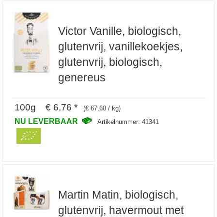
Victor Vanille, biologisch,
glutenvrij, vanillekoekjes,
glutenvrij, biologisch,
genereus
100g € 6,76 *
(€ 67,60 / kg)
NU LEVERBAAR
Artikelnummer: 41341
Martin Matin, biologisch,
glutenvrij, havermout met