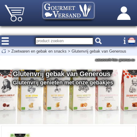
>
Zoetwaren en gebak en snacks
>
Glutenvrij gebak van Generous
auteursrecht foto: generous.eu
Glutenvrij gebak van Generous
Glutenvrij genieten met onze gebakjes