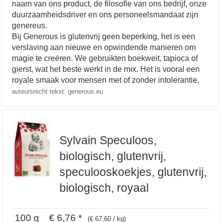
naam van ons product, de filosofie van ons bedrijf, onze
duurzaamheidsdriver en ons personeelsmandaat zijn
genereus.
Bij Generous is glutenvrij geen beperking, het is een
verslaving aan nieuwe en opwindende manieren om
magie te creëren. We gebruikten boekweit, tapioca of
gierst, wat het beste werkt in de mix. Het is vooral een
royale smaak voor mensen met of zonder intolerantie.
auteursrecht tekst: generous.eu
Sylvain Speculoos,
biologisch, glutenvrij,
speculooskoekjes, glutenvrij,
biologisch, royaal
100 g € 6,76 *
(€ 67,60 / kg)