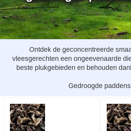
Ontdek de geconcentreerde smaak
vleesgerechten een ongeevenaarde diep
beste plukgebieden en behouden dankzi
Gedroogde paddenstoe