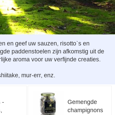
 en geef uw sauzen, risotto`s en
de paddenstoelen zijn afkomstig uit de
ijke aroma voor uw verfijnde creaties.
iitake, mur-err, enz.
 -
Gemengde
,
champignons