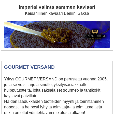
Imperial valinta sammen kaviaari
Keisarillinen kaviaari Berliini Saksa
GOURMET VERSAND
Yritys GOURMET VERSAND on perustettu vuonna 2005,
jotta se voisi tarjota sinulle, yksityisasiakkaalle,
huipputuotteita, joita saksalaiset gourmet- ja tahtikokit
kayttavat paivittain.
Naiden laadukkaiden tuotteiden myynti ja toimittaminen
nopeasti ja helposti lyhyita toimittaja- ja toimitusreitteja
pitkin on ollut ydintehtavamme alusta alkaen!