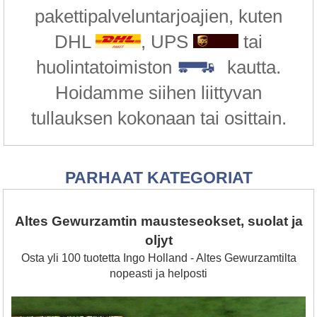
pakettipalveluntarjoajien, kuten
DHL
, UPS
tai
huolintatoimiston
kautta.
Hoidamme siihen liittyvan
tullauksen kokonaan tai osittain.
PARHAAT KATEGORIAT
Altes Gewurzamtin mausteseokset, suolat ja
oljyt
Osta yli 100 tuotetta Ingo Holland - Altes Gewurzamtilta
nopeasti ja helposti