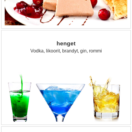
henget
Vodka, likoorit, brandyt, gin, rommi