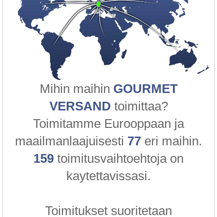
Mihin maihin
GOURMET
VERSAND
toimittaa?
Toimitamme Eurooppaan ja
maailmanlaajuisesti
77
eri maihin.
159
toimitusvaihtoehtoja on
kaytettavissasi.
Toimitukset suoritetaan