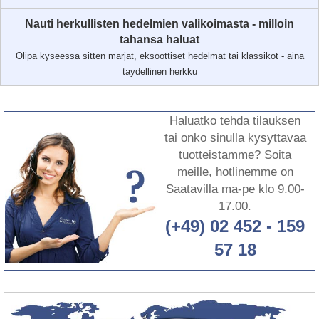
Nauti herkullisten hedelmien valikoimasta - milloin
tahansa haluat
Olipa kyseessa sitten marjat, eksoottiset hedelmat tai klassikot - aina
taydellinen herkku
Haluatko tehda tilauksen
tai onko sinulla kysyttavaa
tuotteistamme? Soita
meille, hotlinemme on
Saatavilla ma-pe klo 9.00-
17.00.
(+49) 02 452 - 159
57 18