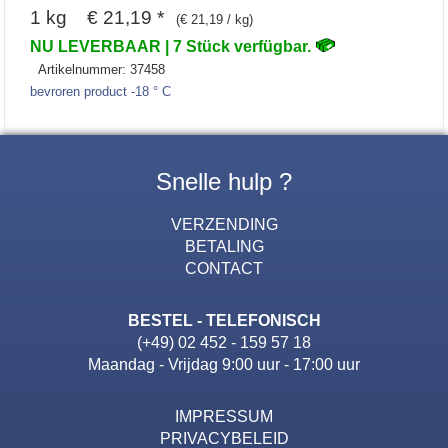
1 kg € 21,19 *
(€ 21,19 / kg)
NU LEVERBAAR | 7 Stück verfügbar.
Artikelnummer: 37458
bevroren product -18 ° C
Snelle hulp ?
VERZENDING
BETALING
CONTACT
BESTEL - TELEFONISCH
(+49) 02 452 - 159 57 18
Maandag - Vrijdag 9:00 uur - 17:00 uur
IMPRESSUM
PRIVACYBELEID