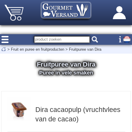
>
Fruit en puree en fruitproducten
>
Fruitpuree van Dira
Fruitpuree van Dira
Puree in vele smaken
Dira cacaopulp (vruchtvlees
van de cacao)