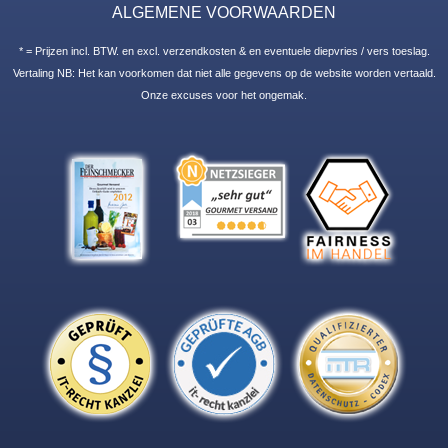
ALGEMENE VOORWAARDEN
* = Prijzen incl. BTW. en excl. verzendkosten & en eventuele diepvries / vers toeslag.
Vertaling NB: Het kan voorkomen dat niet alle gegevens op de website worden vertaald.
Onze excuses voor het ongemak.