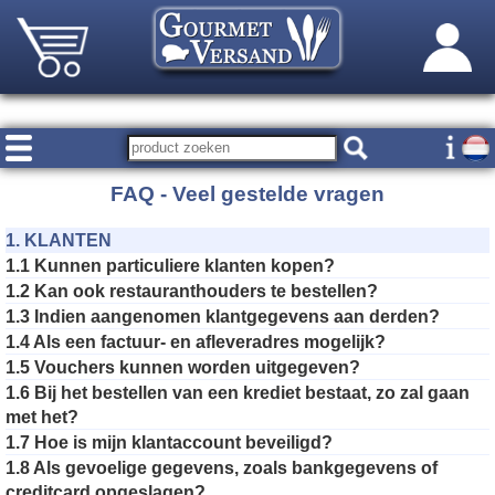
FAQ - Veel gestelde vragen
1. KLANTEN
1.1 Kunnen particuliere klanten kopen?
1.2 Kan ook restauranthouders te bestellen?
1.3 Indien aangenomen klantgegevens aan derden?
1.4 Als een factuur- en afleveradres mogelijk?
1.5 Vouchers kunnen worden uitgegeven?
1.6 Bij het bestellen van een krediet bestaat, zo zal gaan
met het?
1.7 Hoe is mijn klantaccount beveiligd?
1.8 Als gevoelige gegevens, zoals bankgegevens of
creditcard opgeslagen?