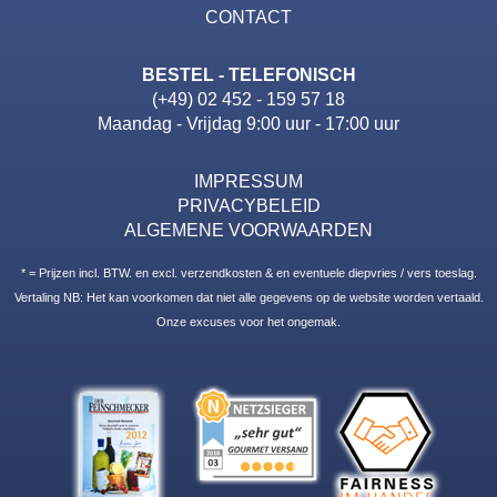
CONTACT
BESTEL - TELEFONISCH
(+49) 02 452 - 159 57 18
Maandag - Vrijdag 9:00 uur - 17:00 uur
IMPRESSUM
PRIVACYBELEID
ALGEMENE VOORWAARDEN
* = Prijzen incl. BTW. en excl. verzendkosten & en eventuele diepvries / vers toeslag.
Vertaling NB: Het kan voorkomen dat niet alle gegevens op de website worden vertaald.
Onze excuses voor het ongemak.