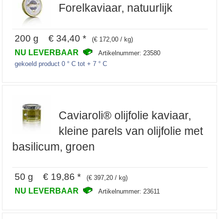
Forelkaviaar, natuurlijk
200 g € 34,40 *
(€ 172,00 / kg)
NU LEVERBAAR
Artikelnummer: 23580
gekoeld product 0 ° C tot + 7 ° C
Caviaroli® olijfolie kaviaar,
kleine parels van olijfolie met
basilicum, groen
50 g € 19,86 *
(€ 397,20 / kg)
NU LEVERBAAR
Artikelnummer: 23611