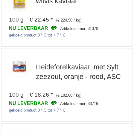
witvis kaviaar
100 g € 22,45 *
(€ 224,50 / kg)
NU LEVERBAAR
Artikelnummer: 31370
gekoeld product 0 ° C tot + 7 ° C
Heideforelkaviaar, met Sylt
zeezout, oranje - rood, ASC
100 g € 18,26 *
(€ 182,60 / kg)
NU LEVERBAAR
Artikelnummer: 33716
gekoeld product 0 ° C tot + 7 ° C