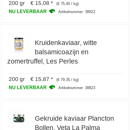
200 gr € 15,08 *
(€ 75,40 / kg)
NU LEVERBAAR
Artikelnummer: 38822
Kruidenkaviaar, witte
balsamicoazijn en
zomertruffel, Les Perles
200 gr € 15,87 *
(€ 79,35 / kg)
NU LEVERBAAR
Artikelnummer: 38823
Gekruide kaviaar Plancton
Bollen, Veta La Palma