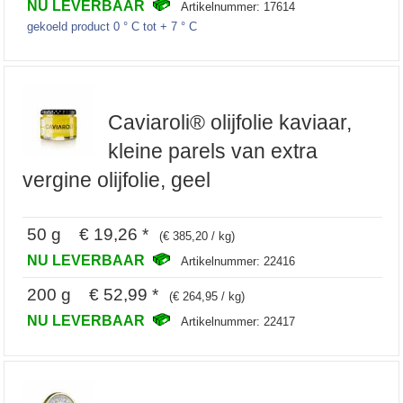
NU LEVERBAAR
Artikelnummer: 17614
gekoeld product 0 ° C tot + 7 ° C
Caviaroli® olijfolie kaviaar,
kleine parels van extra
vergine olijfolie, geel
50 g € 19,26 *
(€ 385,20 / kg)
NU LEVERBAAR
Artikelnummer: 22416
200 g € 52,99 *
(€ 264,95 / kg)
NU LEVERBAAR
Artikelnummer: 22417