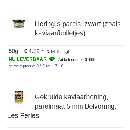
Hering`s parels, zwart (zoals
kaviaar/bolletjes)
50g € 4,72 *
(€ 94,40 / kg)
NU LEVERBAAR
Artikelnummer: 37996
gekoeld product 0 ° C tot + 7 ° C
Gekruide kaviaarhoning,
parelmaat 5 mm Bolvormig,
Les Perles