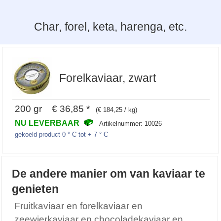
Char, forel, keta, harenga, etc.
Forelkaviaar, zwart
200 gr € 36,85 *
(€ 184,25 / kg)
NU LEVERBAAR
Artikelnummer: 10026
gekoeld product 0 ° C tot + 7 ° C
De andere manier om van kaviaar te
genieten
Fruitkaviaar en forelkaviaar en
zeewierkaviaar en chocoladekaviaar en