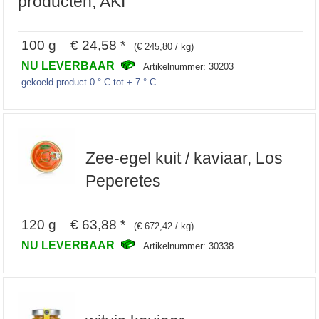
producten, AKI
100 g € 24,58 *
(€ 245,80 / kg)
NU LEVERBAAR
Artikelnummer: 30203
gekoeld product 0 ° C tot + 7 ° C
Zee-egel kuit / kaviaar, Los
Peperetes
120 g € 63,88 *
(€ 672,42 / kg)
NU LEVERBAAR
Artikelnummer: 30338