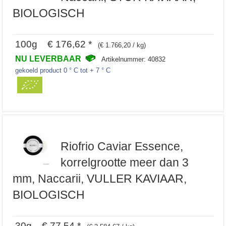
BIOLOGISCH
100g € 176,62 *
(€ 1.766,20 / kg)
NU LEVERBAAR
Artikelnummer: 40832
gekoeld product 0 ° C tot + 7 ° C
Riofrio Caviar Essence,
korrelgrootte meer dan 3
mm, Naccarii, VULLER KAVIAAR,
BIOLOGISCH
30g € 77,54 *