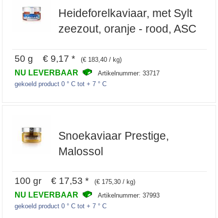
Heideforelkaviaar, met Sylt
zeezout, oranje - rood, ASC
50 g € 9,17 *
(€ 183,40 / kg)
NU LEVERBAAR
Artikelnummer: 33717
gekoeld product 0 ° C tot + 7 ° C
Snoekaviaar Prestige,
Malossol
100 gr € 17,53 *
(€ 175,30 / kg)
NU LEVERBAAR
Artikelnummer: 37993
gekoeld product 0 ° C tot + 7 ° C