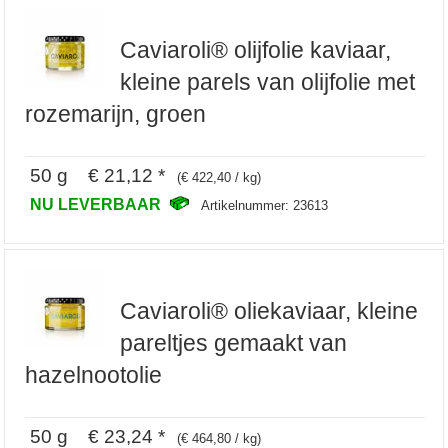
Caviaroli® olijfolie kaviaar,
kleine parels van olijfolie met
rozemarijn, groen
50 g € 21,12 *
(€ 422,40 / kg)
NU LEVERBAAR
Artikelnummer: 23613
Caviaroli® oliekaviaar, kleine
pareltjes gemaakt van
hazelnootolie
50 g € 23,24 *
(€ 464,80 / kg)