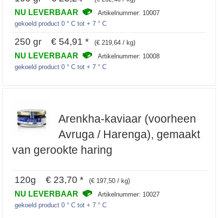
NU LEVERBAAR
Artikelnummer: 10007
gekoeld product 0 ° C tot + 7 ° C
250 gr € 54,91 *
(€ 219,64 / kg)
NU LEVERBAAR
Artikelnummer: 10008
gekoeld product 0 ° C tot + 7 ° C
Arenkha-kaviaar (voorheen
Avruga / Harenga), gemaakt
van gerookte haring
120g € 23,70 *
(€ 197,50 / kg)
NU LEVERBAAR
Artikelnummer: 10027
gekoeld product 0 ° C tot + 7 ° C