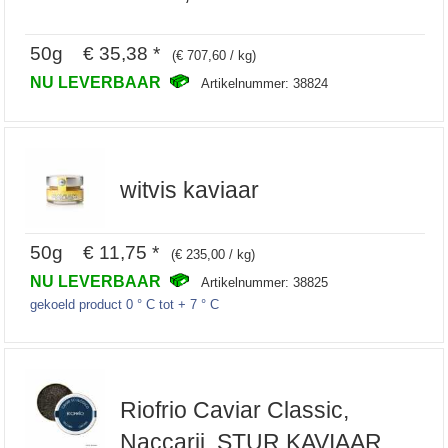
50g € 35,38 *
(€ 707,60 / kg)
NU LEVERBAAR
Artikelnummer: 38824
witvis kaviaar
50g € 11,75 *
(€ 235,00 / kg)
NU LEVERBAAR
Artikelnummer: 38825
gekoeld product 0 ° C tot + 7 ° C
Riofrio Caviar Classic,
Naccarii, STUR KAVIAAR,