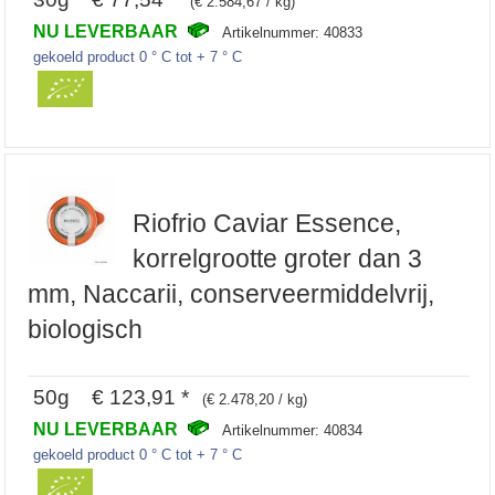
(€ 2.584,67 / kg)
NU LEVERBAAR
Artikelnummer: 40833
gekoeld product 0 ° C tot + 7 ° C
Riofrio Caviar Essence,
korrelgrootte groter dan 3
mm, Naccarii, conserveermiddelvrij,
biologisch
50g € 123,91 *
(€ 2.478,20 / kg)
NU LEVERBAAR
Artikelnummer: 40834
gekoeld product 0 ° C tot + 7 ° C