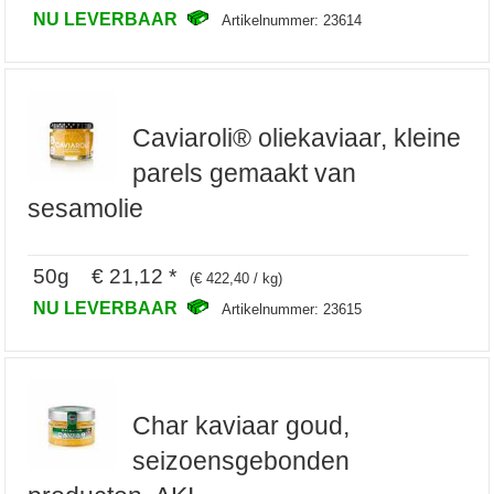
NU LEVERBAAR
Artikelnummer: 23614
Caviaroli® oliekaviaar, kleine
parels gemaakt van
sesamolie
50g € 21,12 *
(€ 422,40 / kg)
NU LEVERBAAR
Artikelnummer: 23615
Char kaviaar goud,
seizoensgebonden