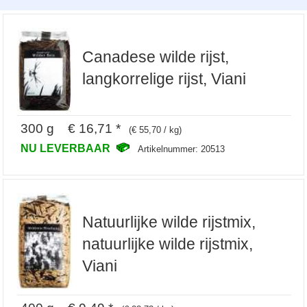
Canadese wilde rijst,
langkorrelige rijst, Viani
300 g € 16,71 *
(€ 55,70 / kg)
NU LEVERBAAR
Artikelnummer: 20513
Natuurlijke wilde rijstmix,
natuurlijke wilde rijstmix,
Viani