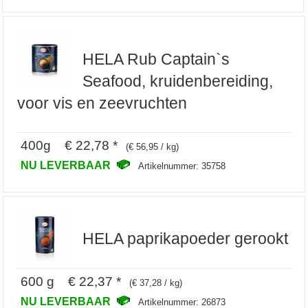
HELA Rub Captain`s
Seafood, kruidenbereiding,
voor vis en zeevruchten
400g € 22,78 *
(€ 56,95 / kg)
NU LEVERBAAR
Artikelnummer: 35758
HELA paprikapoeder gerookt
600 g € 22,37 *
(€ 37,28 / kg)
NU LEVERBAAR
Artikelnummer: 26873