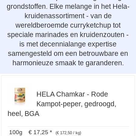
grondstoffen. Elke melange in het Hela-
kruidenassortiment - van de
wereldberoemde curryketchup tot
speciale marinades en kruidenzouten -
is met decennialange expertise
samengesteld om een betrouwbare en
harmonieuze smaak te garanderen.
HELA Chamkar - Rode
Kampot-peper, gedroogd,
heel, BGA
100g € 17,25 *
(€ 172,50 / kg)