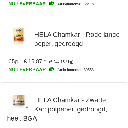
NU LEVERBAAR
Artikelnummer: 38418
HELA Chamkar - Rode lange
peper, gedroogd
65g € 15,87 *
(€ 244,15 / kg)
NU LEVERBAAR
Artikelnummer: 39553
HELA Chamkar - Zwarte
Kampotpeper, gedroogd,
heel, BGA