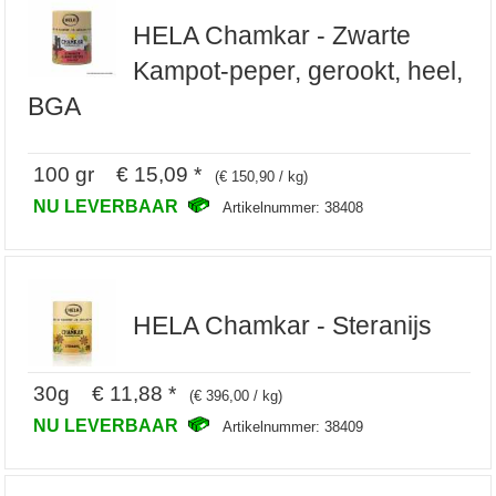
HELA Chamkar - Zwarte
Kampot-peper, gerookt, heel,
BGA
100 gr € 15,09 *
(€ 150,90 / kg)
NU LEVERBAAR
Artikelnummer: 38408
HELA Chamkar - Steranijs
30g € 11,88 *
(€ 396,00 / kg)
NU LEVERBAAR
Artikelnummer: 38409