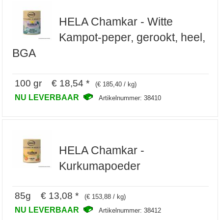
HELA Chamkar - Witte
Kampot-peper, gerookt, heel,
BGA
100 gr € 18,54 *
(€ 185,40 / kg)
NU LEVERBAAR
Artikelnummer: 38410
HELA Chamkar -
Kurkumapoeder
85g € 13,08 *
(€ 153,88 / kg)
NU LEVERBAAR
Artikelnummer: 38412