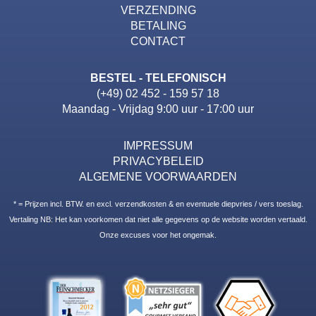
VERZENDING
BETALING
CONTACT
BESTEL - TELEFONISCH
(+49) 02 452 - 159 57 18
Maandag - Vrijdag 9:00 uur - 17:00 uur
IMPRESSUM
PRIVACYBELEID
ALGEMENE VOORWAARDEN
* = Prijzen incl. BTW. en excl. verzendkosten & en eventuele diepvries / vers toeslag.
Vertaling NB: Het kan voorkomen dat niet alle gegevens op de website worden vertaald.
Onze excuses voor het ongemak.