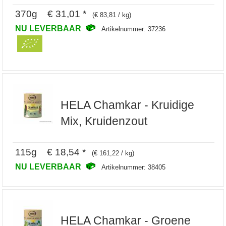
370g € 31,01 *
(€ 83,81 / kg)
NU LEVERBAAR
Artikelnummer: 37236
HELA Chamkar - Kruidige
Mix, Kruidenzout
115g € 18,54 *
(€ 161,22 / kg)
NU LEVERBAAR
Artikelnummer: 38405
HELA Chamkar - Groene