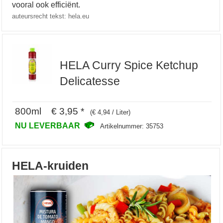
vooral ook efficiënt.
auteursrecht tekst: hela.eu
HELA Curry Spice Ketchup
Delicatesse
800ml € 3,95 *
(€ 4,94 / Liter)
NU LEVERBAAR
Artikelnummer: 35753
HELA-kruiden