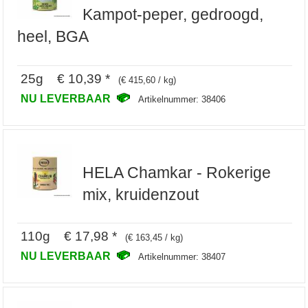
Kampot-peper, gedroogd,
heel, BGA
25g € 10,39 *
(€ 415,60 / kg)
NU LEVERBAAR
Artikelnummer: 38406
HELA Chamkar - Rokerige
mix, kruidenzout
110g € 17,98 *
(€ 163,45 / kg)
NU LEVERBAAR
Artikelnummer: 38407