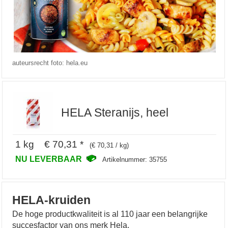
auteursrecht foto: hela.eu
HELA Steranijs, heel
1 kg € 70,31 *
(€ 70,31 / kg)
NU LEVERBAAR
Artikelnummer: 35755
HELA-kruiden
De hoge productkwaliteit is al 110 jaar een belangrijke
succesfactor van ons merk Hela.