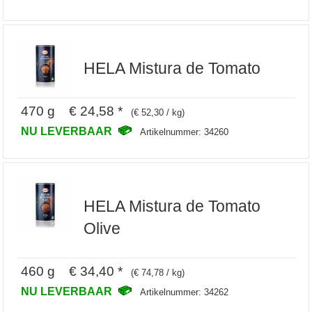
HELA Mistura de Tomato
470 g € 24,58 *
(€ 52,30 / kg)
NU LEVERBAAR
Artikelnummer: 34260
HELA Mistura de Tomato
Olive
460 g € 34,40 *
(€ 74,78 / kg)
NU LEVERBAAR
Artikelnummer: 34262