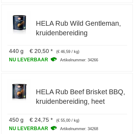
HELA Rub Wild Gentleman,
kruidenbereiding
440 g € 20,50 *
(€ 46,59 / kg)
NU LEVERBAAR
Artikelnummer: 34266
HELA Rub Beef Brisket BBQ,
kruidenbereiding, heet
450 g € 24,75 *
(€ 55,00 / kg)
NU LEVERBAAR
Artikelnummer: 34268