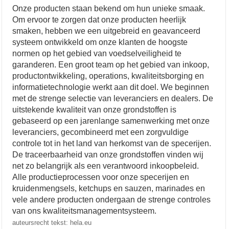
Onze producten staan bekend om hun unieke smaak.
Om ervoor te zorgen dat onze producten heerlijk
smaken, hebben we een uitgebreid en geavanceerd
systeem ontwikkeld om onze klanten de hoogste
normen op het gebied van voedselveiligheid te
garanderen. Een groot team op het gebied van inkoop,
productontwikkeling, operations, kwaliteitsborging en
informatietechnologie werkt aan dit doel. We beginnen
met de strenge selectie van leveranciers en dealers. De
uitstekende kwaliteit van onze grondstoffen is
gebaseerd op een jarenlange samenwerking met onze
leveranciers, gecombineerd met een zorgvuldige
controle tot in het land van herkomst van de specerijen.
De traceerbaarheid van onze grondstoffen vinden wij
net zo belangrijk als een verantwoord inkoopbeleid.
Alle productieprocessen voor onze specerijen en
kruidenmengsels, ketchups en sauzen, marinades en
vele andere producten ondergaan de strenge controles
van ons kwaliteitsmanagementsysteem.
auteursrecht tekst: hela.eu