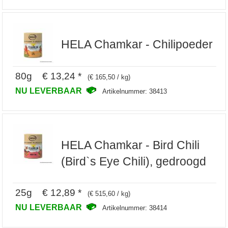
HELA Chamkar - Chilipoeder
80g € 13,24 *
(€ 165,50 / kg)
NU LEVERBAAR
Artikelnummer: 38413
HELA Chamkar - Bird Chili
(Bird`s Eye Chili), gedroogd
25g € 12,89 *
(€ 515,60 / kg)
NU LEVERBAAR
Artikelnummer: 38414