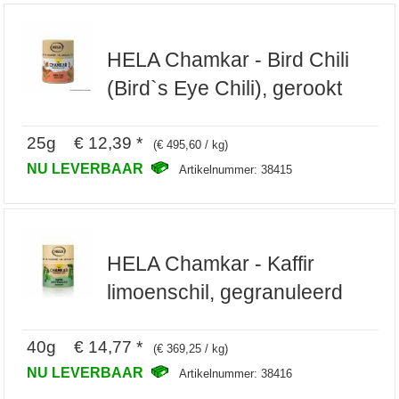
HELA Chamkar - Bird Chili
(Bird`s Eye Chili), gerookt
25g € 12,39 *
(€ 495,60 / kg)
NU LEVERBAAR
Artikelnummer: 38415
HELA Chamkar - Kaffir
limoenschil, gegranuleerd
40g € 14,77 *
(€ 369,25 / kg)
NU LEVERBAAR
Artikelnummer: 38416