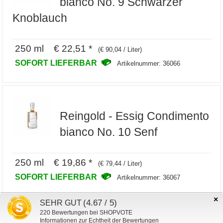
bianco No. 9 Schwarzer
Knoblauch
250 ml € 22,51 *
(€ 90,04 / Liter)
SOFORT LIEFERBAR
Artikelnummer: 36066
Reingold - Essig Condimento
bianco No. 10 Senf
250 ml € 19,86 *
(€ 79,44 / Liter)
SOFORT LIEFERBAR
Artikelnummer: 36067
×
(4.67 / 5)
SEHR GUT
220
Bewertungen bei SHOPVOTE
Informationen zur Echtheit der Bewertungen