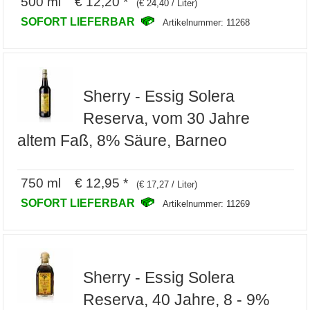
500 ml € 12,20 *
(€ 24,40 / Liter)
SOFORT LIEFERBAR
Artikelnummer: 11268
Sherry - Essig Solera
Reserva, vom 30 Jahre
altem Faß, 8% Säure, Barneo
750 ml € 12,95 *
(€ 17,27 / Liter)
SOFORT LIEFERBAR
Artikelnummer: 11269
Sherry - Essig Solera
Reserva, 40 Jahre, 8 - 9%