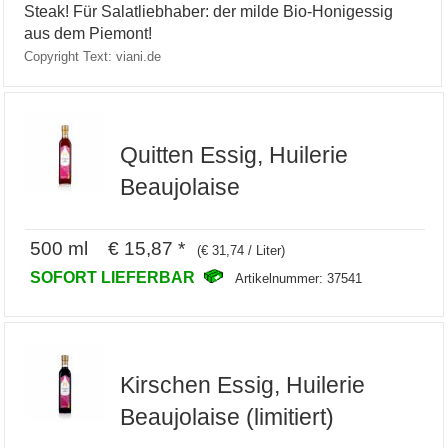
Steak! Für Salatliebhaber: der milde Bio-Honigessig
aus dem Piemont!
Copyright Text: viani.de
Quitten Essig, Huilerie
Beaujolaise
500 ml € 15,87 *
(€ 31,74 / Liter)
SOFORT LIEFERBAR
Artikelnummer: 37541
Kirschen Essig, Huilerie
Beaujolaise (limitiert)