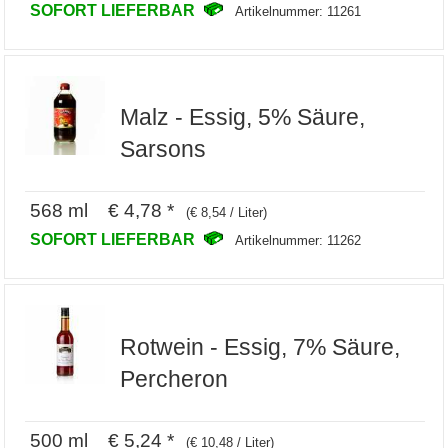
SOFORT LIEFERBAR
Artikelnummer: 11261
Malz - Essig, 5% Säure,
Sarsons
568 ml € 4,78 *
(€ 8,54 / Liter)
SOFORT LIEFERBAR
Artikelnummer: 11262
Rotwein - Essig, 7% Säure,
Percheron
500 ml € 5,24 *
(€ 10,48 / Liter)