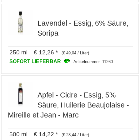
Lavendel - Essig, 6% Säure,
Soripa
250 ml € 12,26 *
(€ 49,04 / Liter)
SOFORT LIEFERBAR
Artikelnummer: 11260
Apfel - Cidre - Essig, 5%
Säure, Huilerie Beaujolaise -
Mireille et Jean - Marc
500 ml € 14,22 *
(€ 28,44 / Liter)