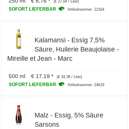
250 ml € 6,76 *
(€ 27,04 / Liter)
SOFORT LIEFERBAR
Artikelnummer: 22164
Kalamansi - Essig 7,5%
Säure, Huilerie Beaujolaise -
Mireille et Jean - Marc
500 ml € 17,19 *
(€ 34,38 / Liter)
SOFORT LIEFERBAR
Artikelnummer: 24619
Malz - Essig, 5% Säure
Sarsons