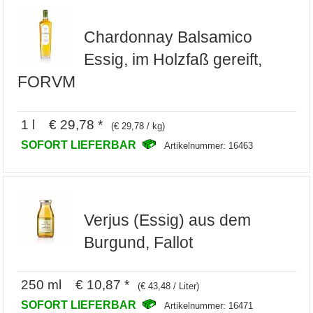
Chardonnay Balsamico
Essig, im Holzfaß gereift,
FORVM
1 l € 29,78 *
(€ 29,78 / kg)
SOFORT LIEFERBAR
Artikelnummer: 16463
Verjus (Essig) aus dem
Burgund, Fallot
250 ml € 10,87 *
(€ 43,48 / Liter)
SOFORT LIEFERBAR
Artikelnummer: 16471