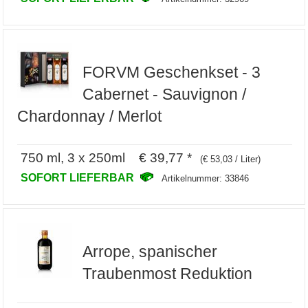
FORVM Geschenkset - 3
Cabernet - Sauvignon /
Chardonnay / Merlot
750 ml, 3 x 250ml € 39,77 *
(€ 53,03 / Liter)
SOFORT LIEFERBAR
Artikelnummer: 33846
Arrope, spanischer
Traubenmost Reduktion