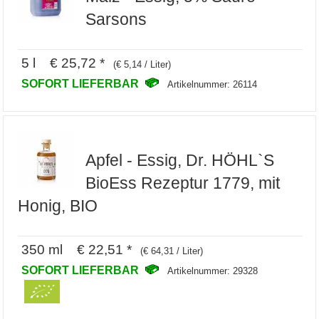
Sarsons
5 l € 25,72 *
(€ 5,14 / Liter)
SOFORT LIEFERBAR
Artikelnummer: 26114
Apfel - Essig, Dr. HÖHL`S
BioEss Rezeptur 1779, mit
Honig, BIO
350 ml € 22,51 *
(€ 64,31 / Liter)
SOFORT LIEFERBAR
Artikelnummer: 29328