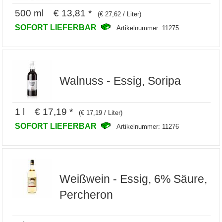
500 ml € 13,81 *
(€ 27,62 / Liter)
SOFORT LIEFERBAR
Artikelnummer: 11275
Walnuss - Essig, Soripa
1 l € 17,19 *
(€ 17,19 / Liter)
SOFORT LIEFERBAR
Artikelnummer: 11276
Weißwein - Essig, 6% Säure,
Percheron