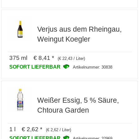
Verjus aus dem Rheingau,
Weingut Koegler
375 ml € 8,41 *
(€ 22,43 / Liter)
SOFORT LIEFERBAR
Artikelnummer: 30838
Weißer Essig, 5 % Säure,
Chtoura Garden
1 l € 2,62 *
(€ 2,62 / Liter)
SOFORT LIEFERBAR
Artikelnummer: 32969