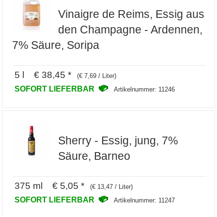
Vinaigre de Reims, Essig aus
den Champagne - Ardennen,
7% Säure, Soripa
5 l € 38,45 *
(€ 7,69 / Liter)
SOFORT LIEFERBAR
Artikelnummer: 11246
Sherry - Essig, jung, 7%
Säure, Barneo
375 ml € 5,05 *
(€ 13,47 / Liter)
SOFORT LIEFERBAR
Artikelnummer: 11247