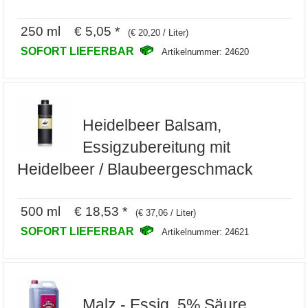
250 ml € 5,05 *
(€ 20,20 / Liter)
SOFORT LIEFERBAR
Artikelnummer: 24620
Heidelbeer Balsam,
Essigzubereitung mit
Heidelbeer / Blaubeergeschmack
500 ml € 18,53 *
(€ 37,06 / Liter)
SOFORT LIEFERBAR
Artikelnummer: 24621
Malz - Essig, 5% Säure