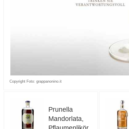
Copyright Foto: grappanonino.it
Prunella
Mandorlata,
Pflaumenlikör,