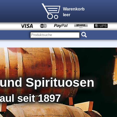
Warenkorb
leer
und Spirituosen
aul seit 1897