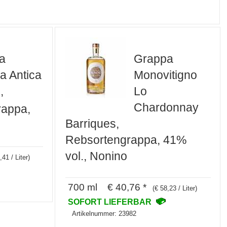
a
Grappa
a Antica
Monovitigno
,
Lo
Chardonnay
rappa,
Barriques,
Rebsortengrappa, 41%
vol., Nonino
,41 / Liter)
700 ml € 40,76 *
(€ 58,23 / Liter)
SOFORT LIEFERBAR
Artikelnummer: 23982