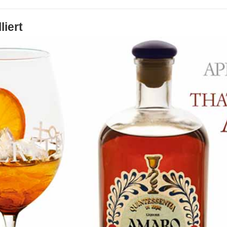
liert