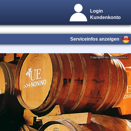
Login
Kundenkonto
Serviceinfos anzeigen
Copyright Foto: grappanonino.it