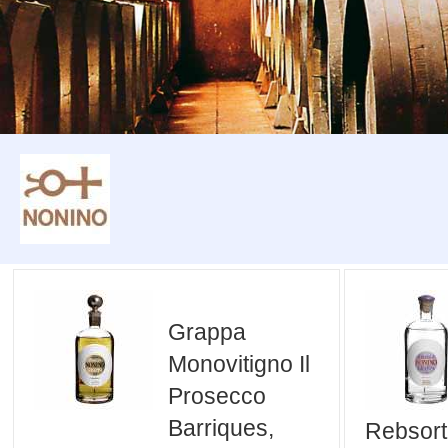
Grappa
Monovitigno Il
Prosecco
Barriques,
Rebsor