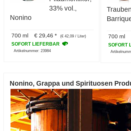
33% vol.,
Trauben
Nonino
Barriqu
700 ml € 29,46 *
700 ml €
(€ 42,09 / Liter)
SOFORT LIEFERBAR
SOFORT 
Artikelnummer: 23984
Artikelnumm
Nonino, Grappa und Spirituosen Prod