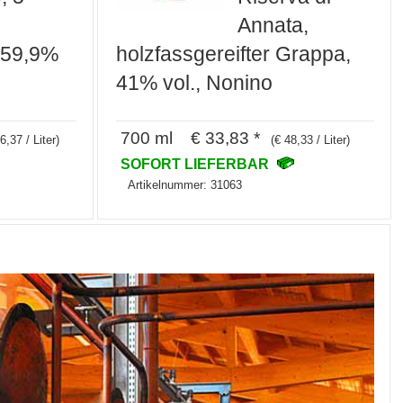
Annata,
 59,9%
holzfassgereifter Grappa,
41% vol., Nonino
700 ml € 33,83 *
6,37 / Liter)
(€ 48,33 / Liter)
SOFORT LIEFERBAR
Artikelnummer: 31063