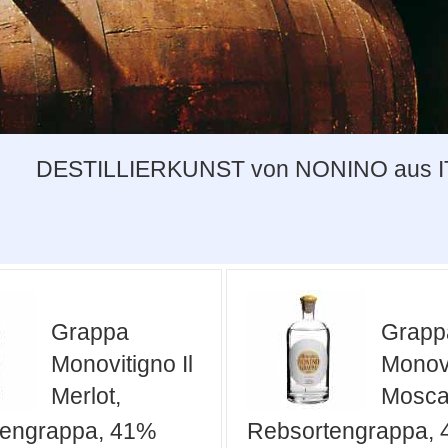
DESTILLIERKUNST von NONINO aus I
Grappa
Grapp
Monovitigno Il
Monovi
Merlot,
Mosca
tengrappa, 41%
Rebsortengrappa,