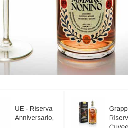
UE - Riserva
Grapp
Anniversario,
Riserv
Cuvee