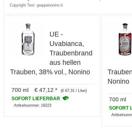
Copyright Text: grappanonino.it
UE -
Uvabianca,
Traubenbrand
aus hellen
Trauben, 38% vol., Nonino
Trauben
Nonino
700 ml € 47,12 *
(€ 67,31 / Liter)
SOFORT LIEFERBAR
700 ml €
Artikelnummer: 19223
SOFORT 
Artikelnumm