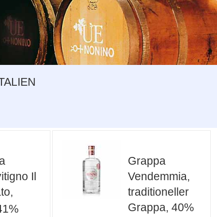
TALIEN
a
Grappa
tigno Il
Vendemmia,
to,
traditioneller
Grappa, 40%
 41%