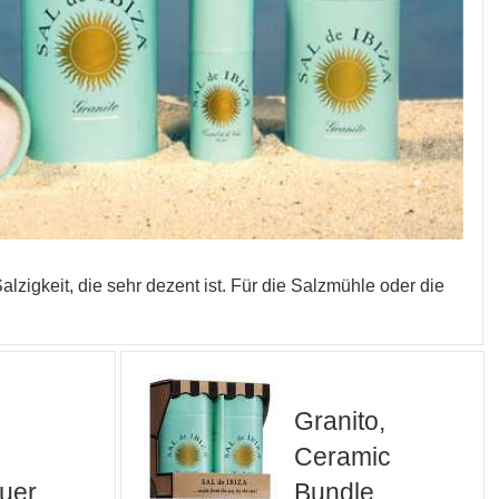
lzigkeit, die sehr dezent ist. Für die Salzmühle oder die
Granito,
Ceramic
uer,
Bundle