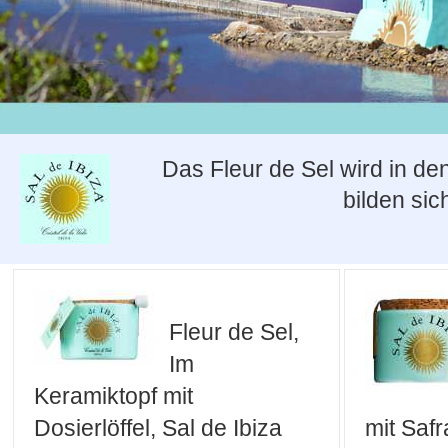
Das Fleur de Sel wird in de
bilden sic
Fleur de Sel,
Im
Keramiktopf mit
Dosierlöffel, Sal de Ibiza
mit Safr