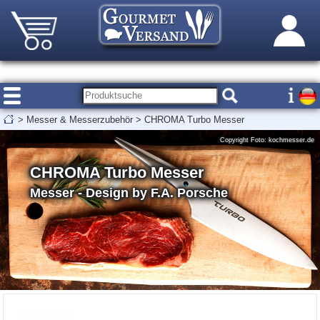
>
Messer & Messerzubehör
>
CHROMA Turbo Messer
Copyright Foto: kochmesser.de
CHROMA Turbo Messer
Messer - Design by F.A. Porsche