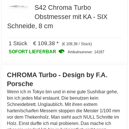
S42 Chroma Turbo
Obstmesser mit KA - SIX
Schneide, 8 cm
1 Stück € 109,38 *
(€ 109,38 / Stück)
SOFORT LIEFERBAR
Artikelnummer: 14187
CHROMA Turbo - Design by F.A.
Porsche
Wenn ich in Tokyo bin und in eine gute Sushibar gehe,
bin ich jedes Mal erstaunt. Die benutzen kein
Schneidebrett. Unglaublich. Mit ihren extrem
harten/scharfen Messern stoppen die Meister 1/100 mm
vor dem Thekenholz. Man sieht auch NULL Schnitte im
Holz. Einst durfte ich mal probieren. Das mache ich