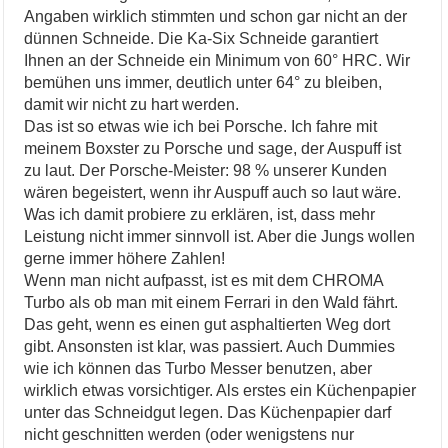
Angaben wirklich stimmten und schon gar nicht an der
dünnen Schneide. Die Ka-Six Schneide garantiert
Ihnen an der Schneide ein Minimum von 60° HRC. Wir
bemühen uns immer, deutlich unter 64° zu bleiben,
damit wir nicht zu hart werden.
Das ist so etwas wie ich bei Porsche. Ich fahre mit
meinem Boxster zu Porsche und sage, der Auspuff ist
zu laut. Der Porsche-Meister: 98 % unserer Kunden
wären begeistert, wenn ihr Auspuff auch so laut wäre.
Was ich damit probiere zu erklären, ist, dass mehr
Leistung nicht immer sinnvoll ist. Aber die Jungs wollen
gerne immer höhere Zahlen!
Wenn man nicht aufpasst, ist es mit dem CHROMA
Turbo als ob man mit einem Ferrari in den Wald fährt.
Das geht, wenn es einen gut asphaltierten Weg dort
gibt. Ansonsten ist klar, was passiert. Auch Dummies
wie ich können das Turbo Messer benutzen, aber
wirklich etwas vorsichtiger. Als erstes ein Küchenpapier
unter das Schneidgut legen. Das Küchenpapier darf
nicht geschnitten werden (oder wenigstens nur