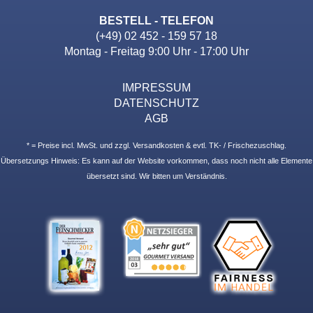
BESTELL - TELEFON
(+49) 02 452 - 159 57 18
Montag - Freitag 9:00 Uhr - 17:00 Uhr
IMPRESSUM
DATENSCHUTZ
AGB
* = Preise incl. MwSt. und zzgl. Versandkosten & evtl. TK- / Frischezuschlag.
Übersetzungs Hinweis: Es kann auf der Website vorkommen, dass noch nicht alle Elemente
übersetzt sind. Wir bitten um Verständnis.