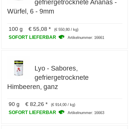
gefriergetrocknete Ananas -
Würfel, 6 - 9mm
100 g € 55,08 *
(€ 550,80 / kg)
SOFORT LIEFERBAR
Artikelnummer: 16661
Lyo - Sabores,
gefriergetrocknete
Himbeeren, ganz
90 g € 82,26 *
(€ 914,00 / kg)
SOFORT LIEFERBAR
Artikelnummer: 16663