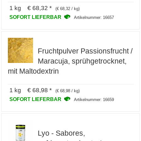
1 kg € 68,32 *
(€ 68,32 / kg)
SOFORT LIEFERBAR
Artikelnummer: 16657
Fruchtpulver Passionsfrucht /
Maracuja, sprühgetrocknet,
mit Maltodextrin
1 kg € 68,98 *
(€ 68,98 / kg)
SOFORT LIEFERBAR
Artikelnummer: 16659
Lyo - Sabores,