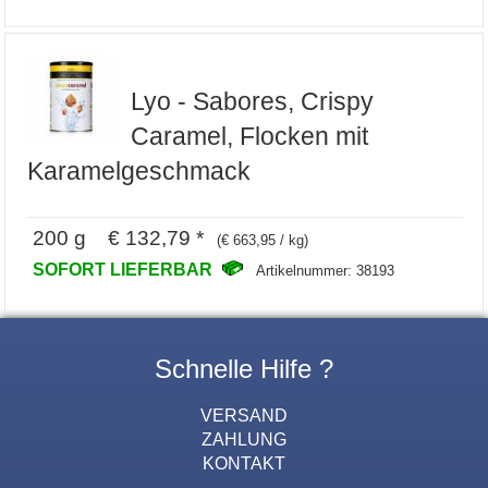
Lyo - Sabores, Crispy
Caramel, Flocken mit
Karamelgeschmack
200 g € 132,79 *
(€ 663,95 / kg)
SOFORT LIEFERBAR
Artikelnummer: 38193
Schnelle Hilfe ?
VERSAND
ZAHLUNG
KONTAKT