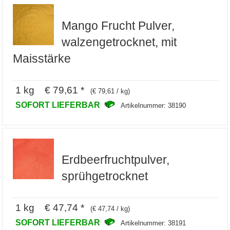
Mango Frucht Pulver,
walzengetrocknet, mit
Maisstärke
1 kg € 79,61 *
(€ 79,61 / kg)
SOFORT LIEFERBAR
Artikelnummer: 38190
Erdbeerfruchtpulver,
sprühgetrocknet
1 kg € 47,74 *
(€ 47,74 / kg)
SOFORT LIEFERBAR
Artikelnummer: 38191