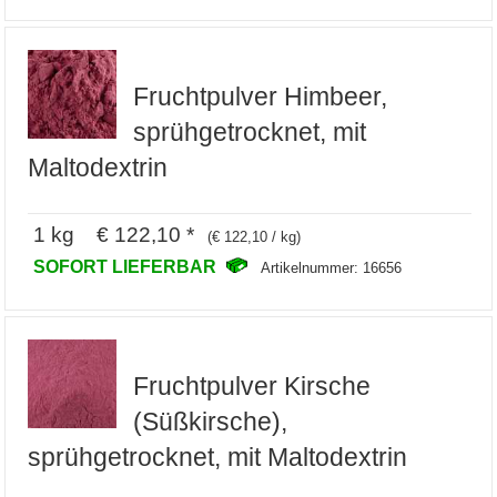
Fruchtpulver Himbeer,
sprühgetrocknet, mit
Maltodextrin
1 kg € 122,10 *
(€ 122,10 / kg)
SOFORT LIEFERBAR
Artikelnummer: 16656
Fruchtpulver Kirsche
(Süßkirsche),
sprühgetrocknet, mit Maltodextrin