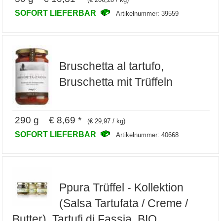
SOFORT LIEFERBAR
Artikelnummer: 39559
Bruschetta al tartufo,
Bruschetta mit Trüffeln
290 g € 8,69 *
(€ 29,97 / kg)
SOFORT LIEFERBAR
Artikelnummer: 40668
Ppura Trüffel - Kollektion
(Salsa Tartufata / Creme /
Butter), Tartufi di Fassia, BIO