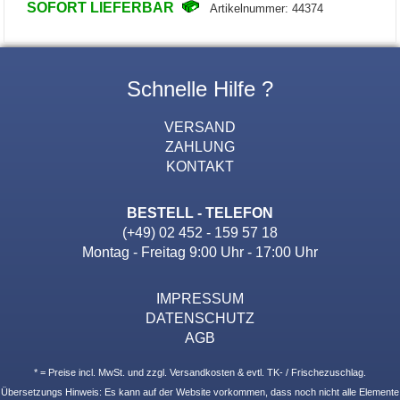
SOFORT LIEFERBAR
Artikelnummer: 44374
Schnelle Hilfe ?
VERSAND
ZAHLUNG
KONTAKT
BESTELL - TELEFON
(+49) 02 452 - 159 57 18
Montag - Freitag 9:00 Uhr - 17:00 Uhr
IMPRESSUM
DATENSCHUTZ
AGB
* = Preise incl. MwSt. und zzgl. Versandkosten & evtl. TK- / Frischezuschlag.
Übersetzungs Hinweis: Es kann auf der Website vorkommen, dass noch nicht alle Elemente