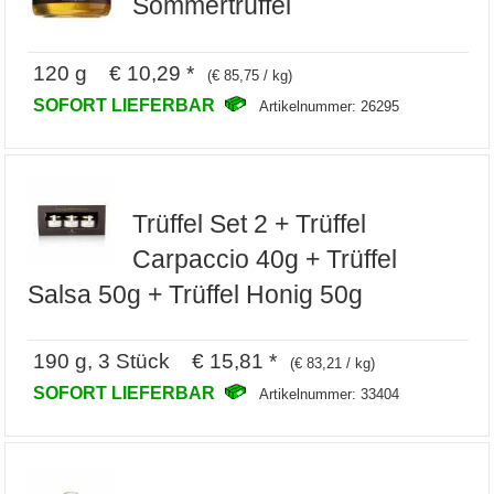
Sommertrüffel
120 g € 10,29 *
(€ 85,75 / kg)
SOFORT LIEFERBAR
Artikelnummer: 26295
Trüffel Set 2 + Trüffel
Carpaccio 40g + Trüffel
Salsa 50g + Trüffel Honig 50g
190 g, 3 Stück € 15,81 *
(€ 83,21 / kg)
SOFORT LIEFERBAR
Artikelnummer: 33404