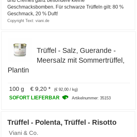
Geschmacksbomben. Für schwarze Trüffeln gilt: 80 %
Geschmack, 20 % Duft!
Copyright Text: viani.de
Trüffel - Salz, Guerande -
Meersalz mit Sommertrüffel,
Plantin
100 g € 9,20 *
(€ 92,00 / kg)
SOFORT LIEFERBAR
Artikelnummer: 35153
Trüffel - Polenta, Trüffel - Risotto
Viani & Co.