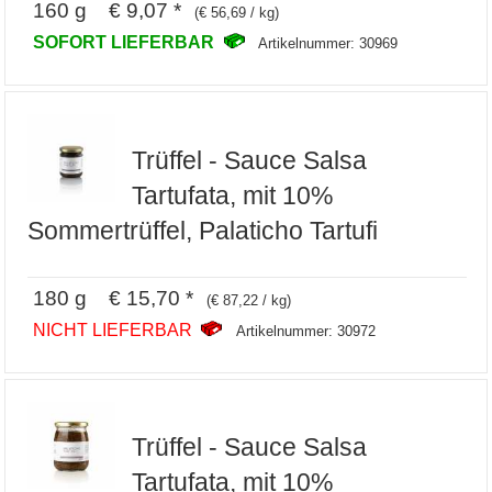
160 g € 9,07 *
(€ 56,69 / kg)
SOFORT LIEFERBAR
Artikelnummer: 30969
Trüffel - Sauce Salsa
Tartufata, mit 10%
Sommertrüffel, Palaticho Tartufi
180 g € 15,70 *
(€ 87,22 / kg)
NICHT LIEFERBAR
Artikelnummer: 30972
Trüffel - Sauce Salsa
Tartufata, mit 10%