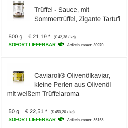
Trüffel - Sauce, mit
Sommertrüffel, Zigante Tartufi
500 g € 21,19 *
(€ 42,38 / kg)
SOFORT LIEFERBAR
Artikelnummer: 30970
Caviaroli® Olivenölkaviar,
kleine Perlen aus Olivenöl
mit weißem Trüffelaroma
50 g € 22,51 *
(€ 450,20 / kg)
SOFORT LIEFERBAR
Artikelnummer: 35158