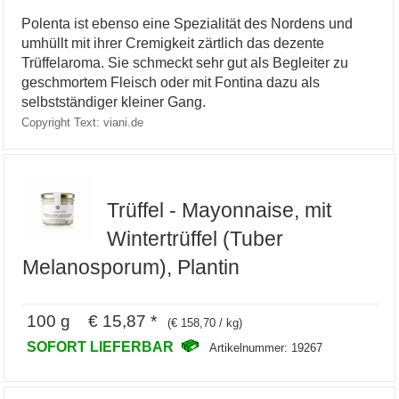
Polenta ist ebenso eine Spezialität des Nordens und
umhüllt mit ihrer Cremigkeit zärtlich das dezente
Trüffelaroma. Sie schmeckt sehr gut als Begleiter zu
geschmortem Fleisch oder mit Fontina dazu als
selbstständiger kleiner Gang.
Copyright Text: viani.de
Trüffel - Mayonnaise, mit
Wintertrüffel (Tuber
Melanosporum), Plantin
100 g € 15,87 *
(€ 158,70 / kg)
SOFORT LIEFERBAR
Artikelnummer: 19267