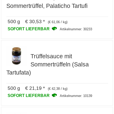
Sommertrüffel, Palaticho Tartufi
500 g € 30,53 *
(€ 61,06 / kg)
SOFORT LIEFERBAR
Artikelnummer: 30233
Trüffelsauce mit
Sommertrüffeln (Salsa
Tartufata)
500 g € 21,19 *
(€ 42,38 / kg)
SOFORT LIEFERBAR
Artikelnummer: 10139