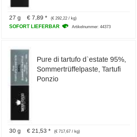
27 g € 7,89 *
(€ 292,22 / kg)
SOFORT LIEFERBAR
Artikelnummer: 44373
Pure di tartufo d`estate 95%,
Sommertrüffelpaste, Tartufi
Ponzio
30 g € 21,53 *
(€ 717,67 / kg)