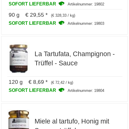
SOFORT LIEFERBAR
Artikelnummer: 19802
90 g € 29,55 *
(€ 328,33 / kg)
SOFORT LIEFERBAR
Artikelnummer: 19803
La Tartufata, Champignon -
Trüffel - Sauce
120 g € 8,69 *
(€ 72,42 / kg)
SOFORT LIEFERBAR
Artikelnummer: 19804
Miele al tartufo, Honig mit