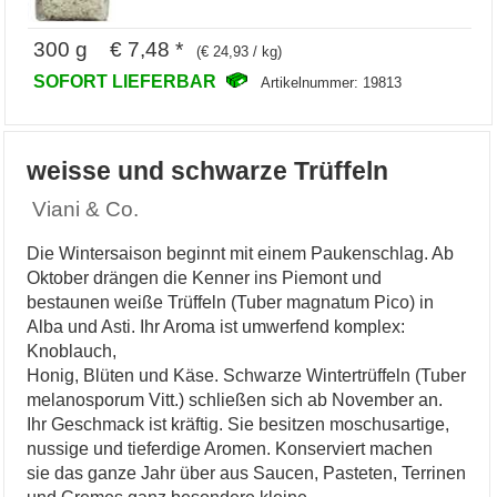
300 g € 7,48 *
(€ 24,93 / kg)
SOFORT LIEFERBAR
Artikelnummer: 19813
weisse und schwarze Trüffeln
Viani & Co.
Die Wintersaison beginnt mit einem Paukenschlag. Ab
Oktober drängen die Kenner ins Piemont und
bestaunen weiße Trüffeln (Tuber magnatum Pico) in
Alba und Asti. Ihr Aroma ist umwerfend komplex:
Knoblauch,
Honig, Blüten und Käse. Schwarze Wintertrüffeln (Tuber
melanosporum Vitt.) schließen sich ab November an.
Ihr Geschmack ist kräftig. Sie besitzen moschusartige,
nussige und tieferdige Aromen. Konserviert machen
sie das ganze Jahr über aus Saucen, Pasteten, Terrinen
und Cremes ganz besondere kleine