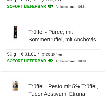
(€ 1.293,00 / kg)
SOFORT LIEFERBAR
Artikelnummer: 10131
Trüffel - Püree, mit
Sommertrüffel, mit Anchovis
50 g € 31,81 *
(€ 636,20 / kg)
SOFORT LIEFERBAR
Artikelnummer: 10130
Trüffel - Pesto mit 5% Trüffel,
Tuber Aestivum, Etruria