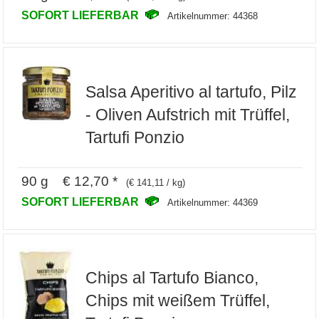
SOFORT LIEFERBAR
Artikelnummer: 44368
Salsa Aperitivo al tartufo, Pilz
- Oliven Aufstrich mit Trüffel,
Tartufi Ponzio
90 g € 12,70 *
(€ 141,11 / kg)
SOFORT LIEFERBAR
Artikelnummer: 44369
Chips al Tartufo Bianco,
Chips mit weißem Trüffel,