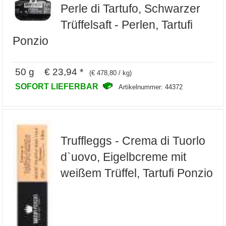
Perle di Tartufo, Schwarzer
Trüffelsaft - Perlen, Tartufi
Ponzio
50 g € 23,94 *
(€ 478,80 / kg)
SOFORT LIEFERBAR
Artikelnummer: 44372
Truffleggs - Crema di Tuorlo
d`uovo, Eigelbcreme mit
weißem Trüffel, Tartufi Ponzio