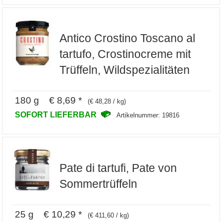
Antico Crostino Toscano al
tartufo, Crostinocreme mit
Trüffeln, Wildspezialitäten
180 g € 8,69 *
(€ 48,28 / kg)
SOFORT LIEFERBAR
Artikelnummer: 19816
Pate di tartufi, Pate von
Sommertrüffeln
25 g € 10,29 *
(€ 411,60 / kg)