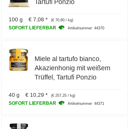
Tartufi Ponzio
100 g € 7,08 *
(€ 70,80 / kg)
SOFORT LIEFERBAR
Artikelnummer: 44370
Miele al tartufo bianco,
Akazienhonig mit weißem
Trüffel, Tartufi Ponzio
40 g € 10,29 *
(€ 257,25 / kg)
SOFORT LIEFERBAR
Artikelnummer: 44371