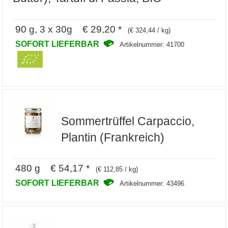
90 g, 3 x 30g € 29,20 *
(€ 324,44 / kg)
SOFORT LIEFERBAR
Artikelnummer: 41700
Sommertrüffel Carpaccio,
Plantin (Frankreich)
480 g € 54,17 *
(€ 112,85 / kg)
SOFORT LIEFERBAR
Artikelnummer: 43496