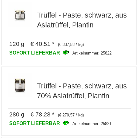
Trüffel - Paste, schwarz, aus
Asiatrüffel, Plantin
120 g € 40,51 *
(€ 337,58 / kg)
SOFORT LIEFERBAR
Artikelnummer: 25822
Trüffel - Paste, schwarz, aus
70% Asiatrüffel, Plantin
280 g € 78,28 *
(€ 279,57 / kg)
SOFORT LIEFERBAR
Artikelnummer: 25821