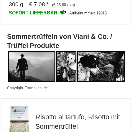
300 g € 7,08 *
(€ 23,60 / kg)
SOFORT LIEFERBAR
Artikelnummer: 19815
Sommertrüffeln von Viani & Co. /
Trüffel Produkte
Copyright Foto: viani.de
Risotto al tartufo, Risotto mit
Sommertrüffel