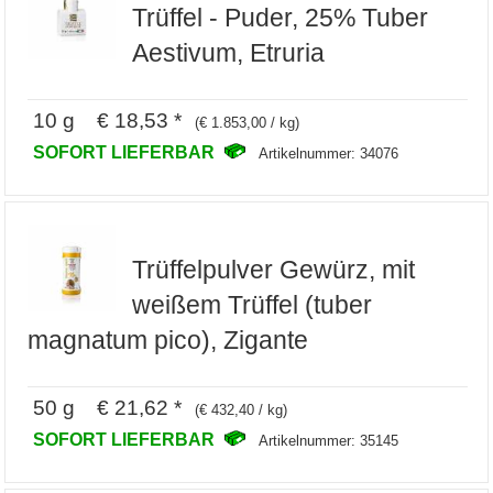
Trüffel - Puder, 25% Tuber
Aestivum, Etruria
10 g € 18,53 *
(€ 1.853,00 / kg)
SOFORT LIEFERBAR
Artikelnummer: 34076
Trüffelpulver Gewürz, mit
weißem Trüffel (tuber
magnatum pico), Zigante
50 g € 21,62 *
(€ 432,40 / kg)
SOFORT LIEFERBAR
Artikelnummer: 35145