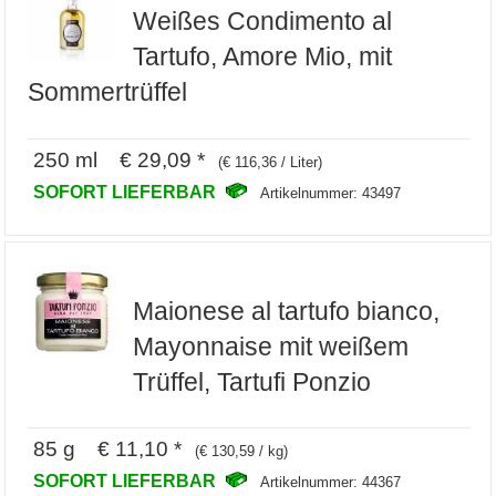
Weißes Condimento al
Tartufo, Amore Mio, mit
Sommertrüffel
250 ml € 29,09 *
(€ 116,36 / Liter)
SOFORT LIEFERBAR
Artikelnummer: 43497
Maionese al tartufo bianco,
Mayonnaise mit weißem
Trüffel, Tartufi Ponzio
85 g € 11,10 *
(€ 130,59 / kg)
SOFORT LIEFERBAR
Artikelnummer: 44367