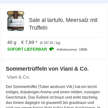
Sale al tartufo, Meersalz mit
Trüffeln
40 g € 7,89 *
(€ 197,25 / kg)
SOFORT LIEFERBAR
Artikelnummer: 19806
Sommertrüffeln von Viani & Co.
Viani & Co.
Der Sommertrüffel (Tuber aestivum Vitt.) hat ein leicht
erdiges, kräuteriges Aroma und einen milden, nussigen
Geschmack. Das Äußere ist braun und wirkt stachelig,
das Innere dagegen ist grauweiß bis graubraun und
wird von einem feinen Netz heller Adern durchzogen. In