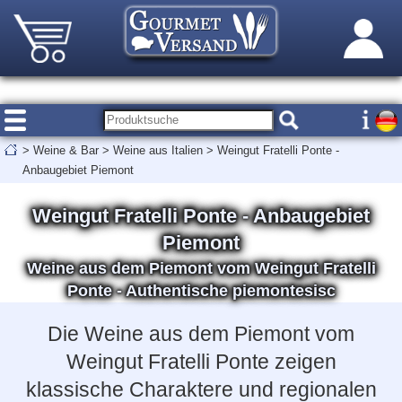
>
Weine & Bar
>
Weine aus Italien
>
Weingut Fratelli Ponte -
Anbaugebiet Piemont
Weingut Fratelli Ponte - Anbaugebiet
Piemont
Weine aus dem Piemont vom Weingut Fratelli
Ponte - Authentische piemontesisc
Die Weine aus dem Piemont vom
Weingut Fratelli Ponte zeigen
klassische Charaktere und regionalen