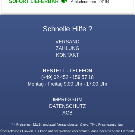
SOFORT LIEFERBAR
Artikelnummer: 28194
Schnelle Hilfe ?
VERSAND
ZAHLUNG
KONTAKT
BESTELL - TELEFON
(+49) 02 452 - 159 57 18
Montag - Freitag 9:00 Uhr - 17:00 Uhr
IMPRESSUM
DATENSCHUTZ
AGB
* = Preise incl. MwSt. und zzgl. Versandkosten & evtl. TK- / Frischezuschlag.
Übersetzungs Hinweis: Es kann auf der Website vorkommen, dass noch nicht alle Elemente