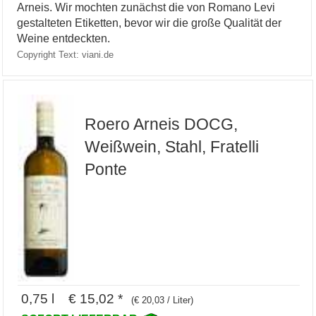
Arneis. Wir mochten zunächst die von Romano Levi
gestalteten Etiketten, bevor wir die große Qualität der
Weine entdeckten.
Copyright Text: viani.de
Roero Arneis DOCG,
Weißwein, Stahl, Fratelli
Ponte
0,75 l € 15,02 *
(€ 20,03 / Liter)