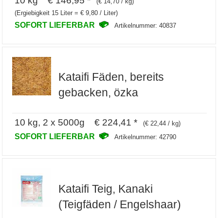
(€ 14,70 / kg)
(Ergiebigkeit 15 Liter = € 9,80 / Liter)
SOFORT LIEFERBAR
Artikelnummer: 40837
Kataifi Fäden, bereits
gebacken, özka
10 kg, 2 x 5000g € 224,41 *
(€ 22,44 / kg)
SOFORT LIEFERBAR
Artikelnummer: 42790
Kataifi Teig, Kanaki
(Teigfäden / Engelshaar)