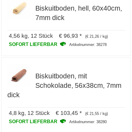
Biskuitboden, hell, 60x40cm,
7mm dick
4,56 kg, 12 Stück € 96,93 *
(€ 21,26 / kg)
SOFORT LIEFERBAR
Artikelnummer: 38278
Biskuitboden, mit
Schokolade, 56x38cm, 7mm
dick
4,8 kg, 12 Stück € 103,45 *
(€ 21,55 / kg)
SOFORT LIEFERBAR
Artikelnummer: 38280