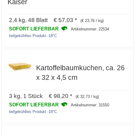
Kaiser
2,4 kg, 48 Blatt € 57,03 *
(€ 23,76 / kg)
SOFORT LIEFERBAR
Artikelnummer: 22534
tiefgekühltes Produkt -18°C
Kartoffelbaumkuchen, ca. 26
x 32 x 4,5 cm
3 kg, 1 Stück € 98,20 *
(€ 32,73 / kg)
SOFORT LIEFERBAR
Artikelnummer: 31550
tiefgekühltes Produkt -18°C