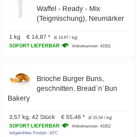
Waffel - Ready - Mix
(Teigmischung), Neumärker
1 kg € 14,87 *
(€ 14,87 / kg)
SOFORT LIEFERBAR
Artikelnummer: 43351
Brioche Burger Buns,
geschnitten, Bread`n`Bun
Bakery
3,57 kg, 42 Stück € 55,46 *
(€ 15,54 / kg)
SOFORT LIEFERBAR
Artikelnummer: 43352
tiefgekühltes Produkt -18°C