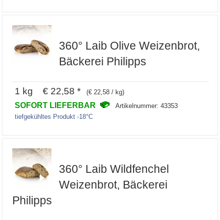
360° Laib Olive Weizenbrot,
Bäckerei Philipps
1 kg € 22,58 *
(€ 22,58 / kg)
SOFORT LIEFERBAR
Artikelnummer: 43353
tiefgekühltes Produkt -18°C
360° Laib Wildfenchel
Weizenbrot, Bäckerei
Philipps