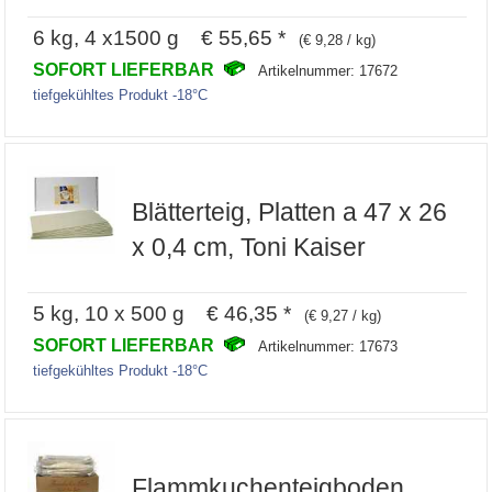
6 kg, 4 x1500 g € 55,65 *
(€ 9,28 / kg)
SOFORT LIEFERBAR
Artikelnummer: 17672
tiefgekühltes Produkt -18°C
Blätterteig, Platten a 47 x 26
x 0,4 cm, Toni Kaiser
5 kg, 10 x 500 g € 46,35 *
(€ 9,27 / kg)
SOFORT LIEFERBAR
Artikelnummer: 17673
tiefgekühltes Produkt -18°C
Flammkuchenteigboden,