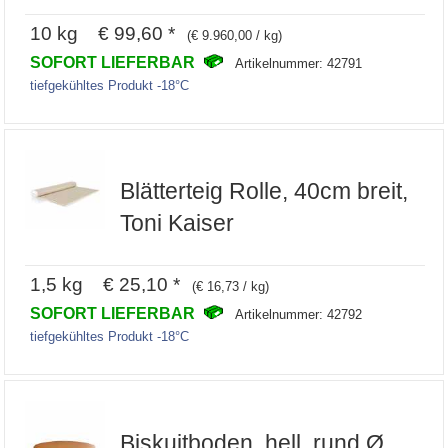
10 kg € 99,60 *
(€ 9.960,00 / kg)
SOFORT LIEFERBAR
Artikelnummer: 42791
tiefgekühltes Produkt -18°C
Blätterteig Rolle, 40cm breit,
Toni Kaiser
1,5 kg € 25,10 *
(€ 16,73 / kg)
SOFORT LIEFERBAR
Artikelnummer: 42792
tiefgekühltes Produkt -18°C
Biskuitboden, hell, rund Ø