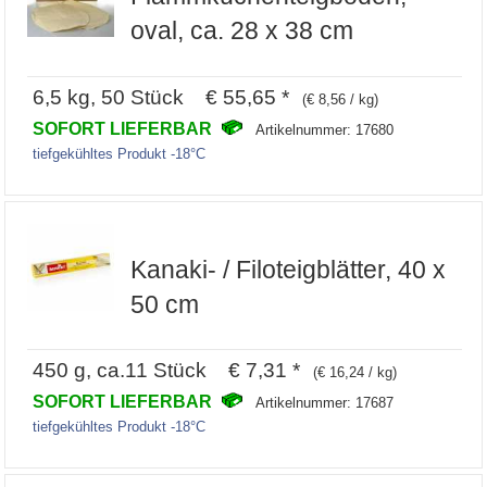
oval, ca. 28 x 38 cm
6,5 kg, 50 Stück € 55,65 *
(€ 8,56 / kg)
SOFORT LIEFERBAR
Artikelnummer: 17680
tiefgekühltes Produkt -18°C
Kanaki- / Filoteigblätter, 40 x
50 cm
450 g, ca.11 Stück € 7,31 *
(€ 16,24 / kg)
SOFORT LIEFERBAR
Artikelnummer: 17687
tiefgekühltes Produkt -18°C