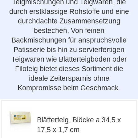
Teigmischungen und Teigwaren, die
durch erstklassige Rohstoffe und eine
durchdachte Zusammensetzung
bestechen. Von feinen
Backmischungen für anspruchsvolle
Patisserie bis hin zu servierfertigen
Teigwaren wie Blätterteigböden oder
Filoteig bietet dieses Sortiment die
ideale Zeitersparnis ohne
Kompromisse beim Geschmack.
Blätterteig, Blöcke a 34,5 x
17,5 x 1,7 cm