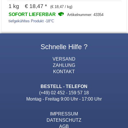
1 kg € 18,47 *
(€ 18,47 / kg)
SOFORT LIEFERBAR
Artikelnummer: 43354
tiefgekühltes Produkt -18°C
Schnelle Hilfe ?
VERSAND
ZAHLUNG
KONTAKT
BESTELL - TELEFON
(+49) 02 452 - 159 57 18
Montag - Freitag 9:00 Uhr - 17:00 Uhr
IMPRESSUM
DATENSCHUTZ
AGB