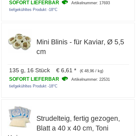
SOFORT LIEFERBAR
Artikelnummer: 17693
tiefgekühltes Produkt -18°C
Mini Blinis - für Kaviar, Ø 5,5
cm
135 g, 16 Stück € 6,61 *
(€ 48,96 / kg)
SOFORT LIEFERBAR
Artikelnummer: 22531
tiefgekühltes Produkt -18°C
Strudelteig, fertig gezogen,
Blatt a 40 x 40 cm, Toni