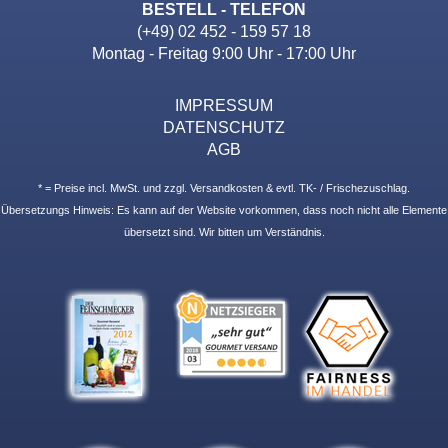
BESTELL - TELEFON
(+49) 02 452 - 159 57 18
Montag - Freitag 9:00 Uhr - 17:00 Uhr
IMPRESSUM
DATENSCHUTZ
AGB
* = Preise incl. MwSt. und zzgl. Versandkosten & evtl. TK- / Frischezuschlag.
Übersetzungs Hinweis: Es kann auf der Website vorkommen, dass noch nicht alle Elemente
übersetzt sind. Wir bitten um Verständnis.