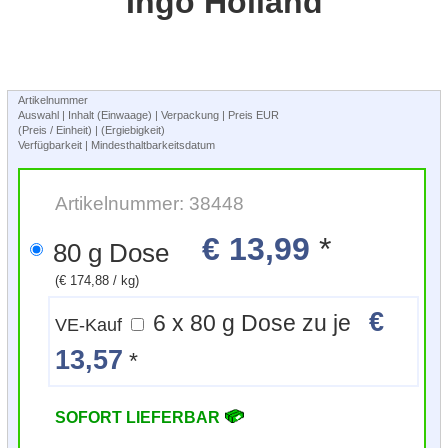
Ingo Holland
Artikelnummer
Auswahl | Inhalt (Einwaage) | Verpackung | Preis EUR
(Preis / Einheit) | (Ergiebigkeit)
Verfügbarkeit | Mindesthaltbarkeitsdatum
Artikelnummer: 38448
€ 13,99
*
80 g Dose
(€ 174,88 / kg)
€
6 x 80 g Dose zu je
VE-Kauf
13,57
*
SOFORT LIEFERBAR