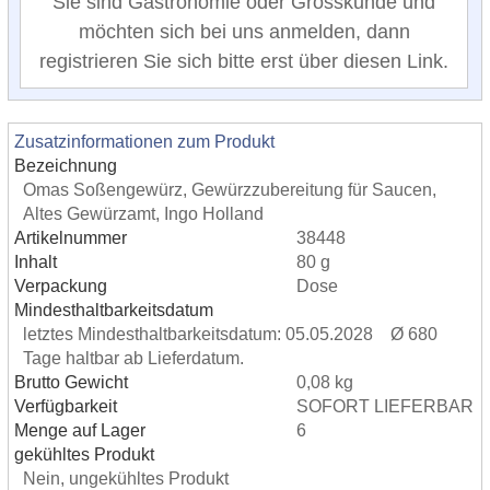
Sie sind Gastronomie oder Grosskunde und
möchten sich bei uns anmelden, dann
registrieren Sie sich bitte erst über diesen Link.
Zusatzinformationen zum Produkt
Bezeichnung
Omas Soßengewürz, Gewürzzubereitung für Saucen,
Altes Gewürzamt, Ingo Holland
Artikelnummer
38448
Inhalt
80 g
Verpackung
Dose
Mindesthaltbarkeitsdatum
letztes Mindesthaltbarkeitsdatum: 05.05.2028 Ø 680
Tage haltbar ab Lieferdatum.
Brutto Gewicht
0,08 kg
Verfügbarkeit
SOFORT LIEFERBAR
Menge auf Lager
6
gekühltes Produkt
Nein, ungekühltes Produkt