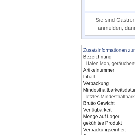
Sie sind Gastro
anmelden, dann 
Zusatzinformationen zu
Bezeichnung
Halen Mon, geräuchert
Artikelnummer
Inhalt
Verpackung
Mindesthaltbarkeitsdat
letztes Mindesthaltba
Brutto Gewicht
Verfügbarkeit
Menge auf Lager
gekühltes Produkt
Verpackungseinheit