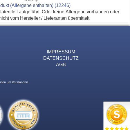
dukt (Allergene enthalten) (12246)
utaten fett aufgeführt. Oder keine Allergene vorhanden oder
cht vom Hersteller / Lieferanten übermittelt.
IMPRESSUM
DATENSCHUTZ
AGB
itten um Verständnis.