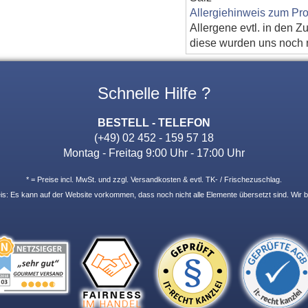
Allergiehinweis zum Pro
Allergene evtl. in den Z
diese wurden uns noch ni
Schnelle Hilfe ?
BESTELL - TELEFON
(+49) 02 452 - 159 57 18
Montag - Freitag 9:00 Uhr - 17:00 Uhr
* = Preise incl. MwSt. und zzgl. Versandkosten & evtl. TK- / Frischezuschlag.
: Es kann auf der Website vorkommen, dass noch nicht alle Elemente übersetzt sind. Wir b