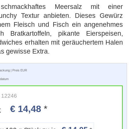
schmackhaftes Meersalz mit einer
unchy Textur anbieten. Dieses Gewürz
enem Fleisch und Fisch ein angenehmes
h Bratkartoffeln, pikante Eierspeisen,
dwiches erhalten mit geräuchertem Halen
s gewisse Extra.
rpackung | Preis EUR
tsdatum
: 12246
€ 14,48
*
k