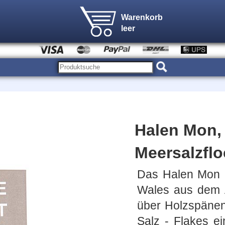
Warenkorb
leer
Halen Mon,
Meersalzflo
Das Halen Mon M
Wales aus dem 
über Holzspänen
Salz - Flakes e