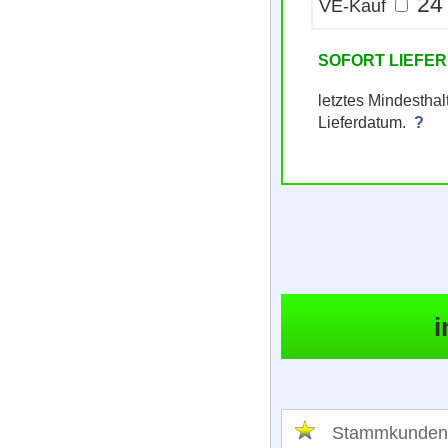
VE-Kauf
SOFORT LIEFE
letztes Mindestha
Lieferdatum.
?
Stammkunden