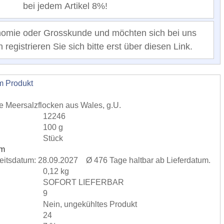
bei jedem Artikel 8%!
nomie oder Grosskunde und möchten sich bei uns
registrieren Sie sich bitte erst über diesen Link.
m Produkt
e Meersalzflocken aus Wales, g.U.
12246
100 g
Stück
um
rkeitsdatum: 28.09.2027 Ø 476 Tage haltbar ab Lieferdatum.
0,12 kg
SOFORT LIEFERBAR
9
Nein, ungekühltes Produkt
24