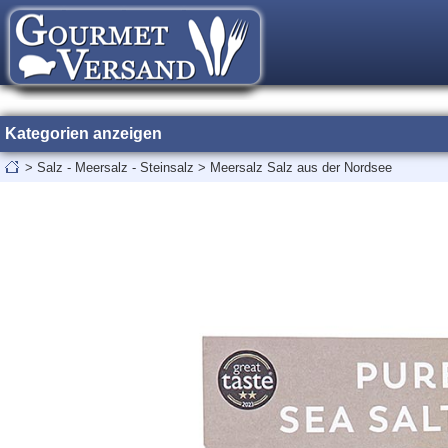
Kategorien anzeigen
>
Salz - Meersalz - Steinsalz
>
Meersalz Salz aus der Nordsee