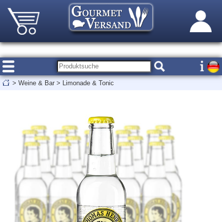
>
Weine & Bar
>
Limonade & Tonic