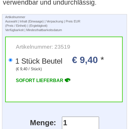
verwendbar und undurchlässig.
Artikelnummer
Auswahl | Inhalt (Einwaage) | Verpackung | Preis EUR
(Preis / Einheit) | (Ergiebigkeit)
Verfügbarkeit | Mindesthaltbarkeitsdatum
Artikelnummer: 23519
€ 9,40
*
1 Stück Beutel
(€ 9,40 / Stück)
SOFORT LIEFERBAR
Menge: