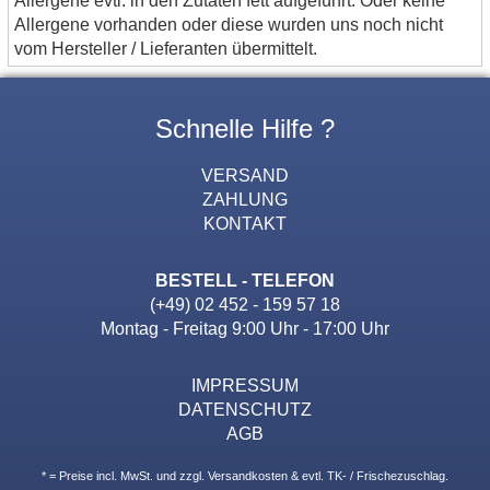
Allergene evtl. in den Zutaten fett aufgeführt. Oder keine
Allergene vorhanden oder diese wurden uns noch nicht
vom Hersteller / Lieferanten übermittelt.
Schnelle Hilfe ?
VERSAND
ZAHLUNG
KONTAKT
BESTELL - TELEFON
(+49) 02 452 - 159 57 18
Montag - Freitag 9:00 Uhr - 17:00 Uhr
IMPRESSUM
DATENSCHUTZ
AGB
* = Preise incl. MwSt. und zzgl. Versandkosten & evtl. TK- / Frischezuschlag.