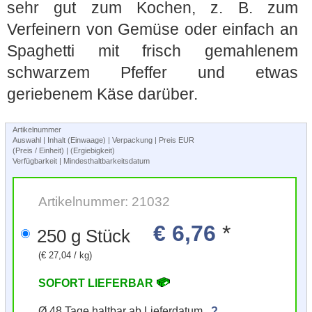
sehr gut zum Kochen, z. B. zum
Verfeinern von Gemüse oder einfach an
Spaghetti mit frisch gemahlenem
schwarzem Pfeffer und etwas
geriebenem Käse darüber.
Artikelnummer
Auswahl | Inhalt (Einwaage) | Verpackung | Preis EUR
(Preis / Einheit) | (Ergiebigkeit)
Verfügbarkeit | Mindesthaltbarkeitsdatum
Artikelnummer: 21032
€ 6,76
*
250 g Stück
(€ 27,04 / kg)
SOFORT LIEFERBAR
Ø 48 Tage haltbar ab Lieferdatum.
?