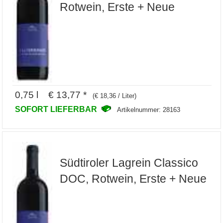
Rotwein, Erste + Neue
0,75 l € 13,77 *
(€ 18,36 / Liter)
SOFORT LIEFERBAR
Artikelnummer: 28163
Südtiroler Lagrein Classico
DOC, Rotwein, Erste + Neue