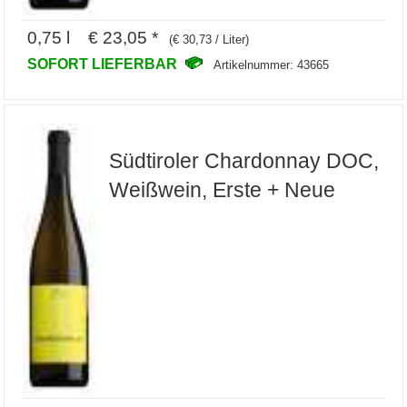
0,75 l € 23,05 *
(€ 30,73 / Liter)
SOFORT LIEFERBAR
Artikelnummer: 43665
Südtiroler Chardonnay DOC,
Weißwein, Erste + Neue