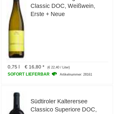
Classic DOC, Weißwein,
Erste + Neue
0,75 l € 16,80 *
(€ 22,40 / Liter)
SOFORT LIEFERBAR
Artikelnummer: 28161
Südtiroler Kalterersee
Classico Superiore DOC,