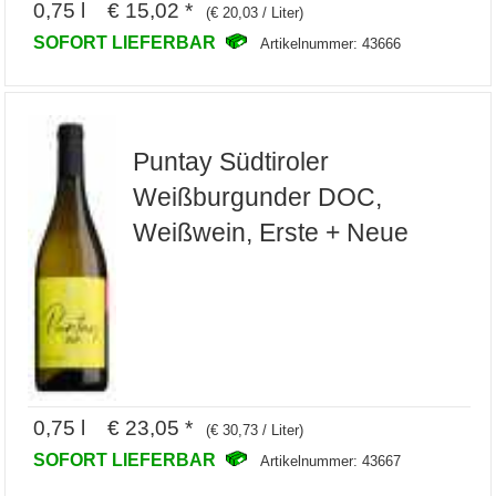
0,75 l € 15,02 *
(€ 20,03 / Liter)
SOFORT LIEFERBAR
Artikelnummer: 43666
Puntay Südtiroler
Weißburgunder DOC,
Weißwein, Erste + Neue
0,75 l € 23,05 *
(€ 30,73 / Liter)
SOFORT LIEFERBAR
Artikelnummer: 43667