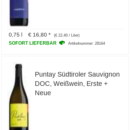
0,75 l € 16,80 *
(€ 22,40 / Liter)
SOFORT LIEFERBAR
Artikelnummer: 28164
Puntay Südtiroler Sauvignon
DOC, Weißwein, Erste +
Neue