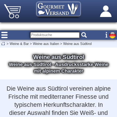
>
Weine & Bar
>
Weine aus Italien
>
Weine aus Südtirol
Weine aus Südtirol
Weine aus Südtirol - Ausdrucksstarke Weine
mit alpinem Charakter
Die Weine aus Südtirol vereinen alpine
Frische mit mediterraner Finesse und
typischem Herkunftscharakter. In
dieser Auswahl finden Sie Weiß- und