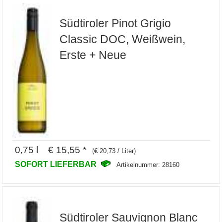
Südtiroler Pinot Grigio
Classic DOC, Weißwein,
Erste + Neue
0,75 l € 15,55 *
(€ 20,73 / Liter)
SOFORT LIEFERBAR
Artikelnummer: 28160
Südtiroler Sauvignon Blanc