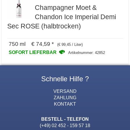
Champagner Moet &
Chandon Ice Imperial Demi
Sec ROSE (halbtrocken)
750 ml € 74,59 *
(€ 99,45 / Liter)
SOFORT LIEFERBAR
Artikelnummer: 42852
Schnelle Hilfe ?
VERSAND
ZAHLUNG
KONTAKT
BESTELL - TELEFON
(+49) 02 452 - 159 57 18