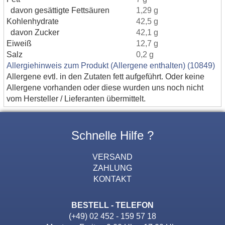
davon gesättigte Fettsäuren
1,29 g
Kohlenhydrate
42,5 g
davon Zucker
42,1 g
Eiweiß
12,7 g
Salz
0,2 g
Allergiehinweis zum Produkt (Allergene enthalten) (10849)
Allergene evtl. in den Zutaten fett aufgeführt. Oder keine
Allergene vorhanden oder diese wurden uns noch nicht
vom Hersteller / Lieferanten übermittelt.
Schnelle Hilfe ?
VERSAND
ZAHLUNG
KONTAKT
BESTELL - TELEFON
(+49) 02 452 - 159 57 18