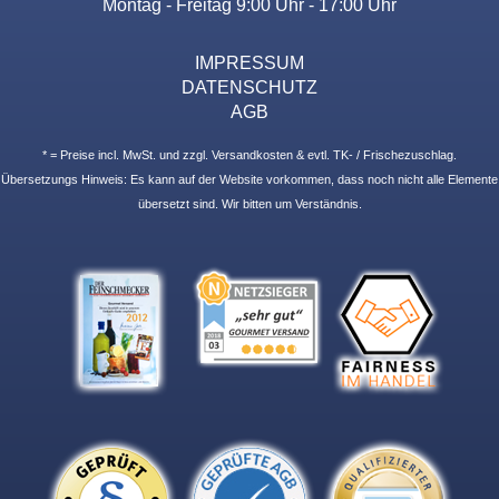
Montag - Freitag 9:00 Uhr - 17:00 Uhr
IMPRESSUM
DATENSCHUTZ
AGB
* = Preise incl. MwSt. und zzgl. Versandkosten & evtl. TK- / Frischezuschlag.
Übersetzungs Hinweis: Es kann auf der Website vorkommen, dass noch nicht alle Elemente
übersetzt sind. Wir bitten um Verständnis.