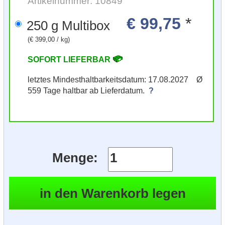
Artikelnummer: 10849
€ 99,75
*
250 g Multibox
(€ 399,00 / kg)
SOFORT LIEFERBAR
letztes Mindesthaltbarkeitsdatum: 17.08.2027 Ø
559 Tage haltbar ab Lieferdatum.
?
Menge: