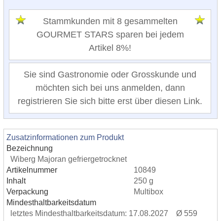
Stammkunden mit 8 gesammelten
GOURMET STARS sparen bei jedem
Artikel 8%!
Sie sind Gastronomie oder Grosskunde und
möchten sich bei uns anmelden, dann
registrieren Sie sich bitte erst über diesen Link.
Zusatzinformationen zum Produkt
Bezeichnung
Wiberg Majoran gefriergetrocknet
Artikelnummer
10849
Inhalt
250 g
Verpackung
Multibox
Mindesthaltbarkeitsdatum
letztes Mindesthaltbarkeitsdatum: 17.08.2027 Ø 559