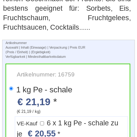
bestens geeignet für: Sorbets, Eis,
Fruchtschaum, Fruchtgelees,
Fruchtsaucen, Cocktails......
Artikelnummer
Auswahl | Inhalt (Einwaage) | Verpackung | Preis EUR
(Preis / Einheit) | (Ergiebigkeit)
Verfügbarkeit | Mindesthaltbarkeitsdatum
Artikelnummer: 16759
1 kg Pe - schale
€ 21,19
*
(€ 21,19 / kg)
6 x 1 kg Pe - schale zu
VE-Kauf
€ 20,55
je
*