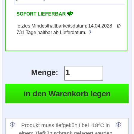
SOFORT LIEFERBAR
letztes Mindesthaltbarkeitsdatum: 14.04.2028 Ø
731 Tage haltbar ab Lieferdatum.
?
Menge:
Produkt muss tiefgekühlt bei -18°C in
einem Tiefkühlschrank gelagert werden