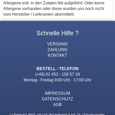
Allergene evtl. in den Zutaten fett aufgeführt. Oder keine
Allergene vorhanden oder diese wurden uns noch nicht
vom Hersteller / Lieferanten übermittelt.
Schnelle Hilfe ?
VERSAND
ZAHLUNG
KONTAKT
BESTELL - TELEFON
(+49) 02 452 - 159 57 18
Montag - Freitag 9:00 Uhr - 17:00 Uhr
IMPRESSUM
DATENSCHUTZ
AGB
* = Preise incl. MwSt. und zzgl. Versandkosten & evtl. TK- / Frischezuschlag.