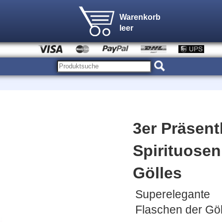
Warenkorb
leer
3er Präsent
Spirituosen 
Gölles
Superelegante
Flaschen der Göl