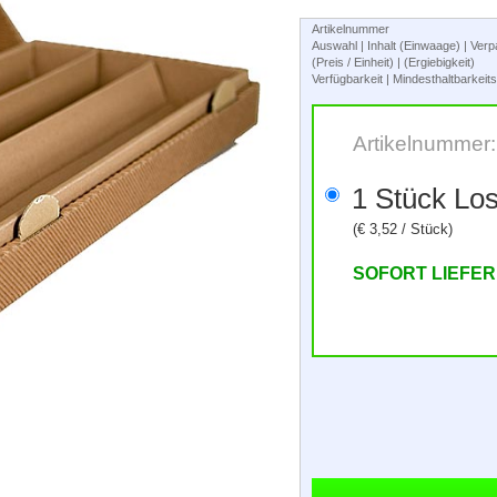
Artikelnummer
Auswahl | Inhalt (Einwaage) | Ve
(Preis / Einheit) | (Ergiebigkeit)
Verfügbarkeit | Mindesthaltbarkei
Artikelnummer
1 Stück 
(€ 3,52 / Stück)
SOFORT LIEFE