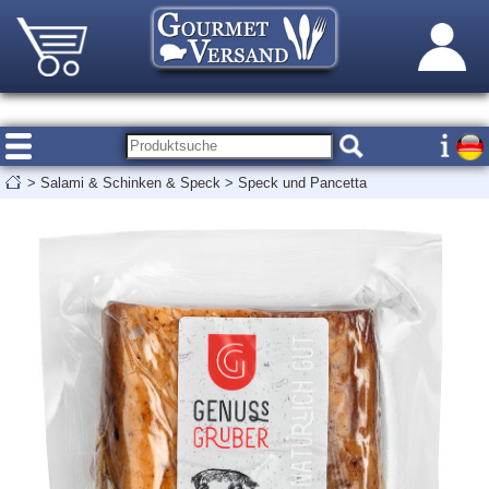
>
Salami & Schinken & Speck
>
Speck und Pancetta