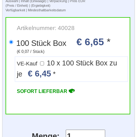
Auswahl | Inhalt (Einwaage) | Verpackung | Preis EUR
(Preis / Einheit) | (Ergiebigkeit)
Verfügbarkeit | Mindesthaltbarkeitsdatum
Artikelnummer: 40028
€ 6,65
*
100 Stück Box
(€ 0,07 / Stück)
10 x 100 Stück Box zu
VE-Kauf
€ 6,45
je
*
SOFORT LIEFERBAR
Menge: