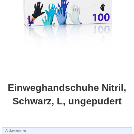
Einweghandschuhe Nitril,
Schwarz, L, ungepudert
Artikelnummer