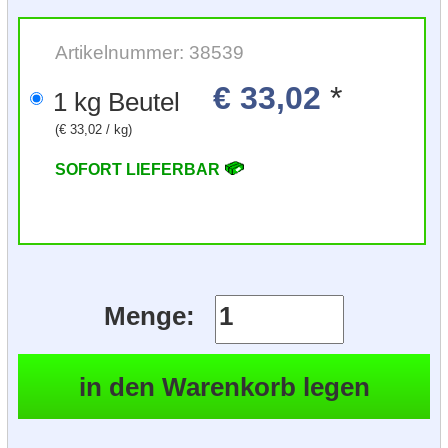
Artikelnummer: 38539
€ 33,02
*
1 kg Beutel
(€ 33,02 / kg)
SOFORT LIEFERBAR
Menge: