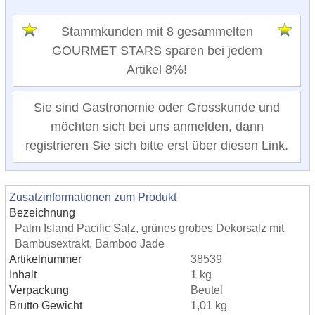
Stammkunden mit 8 gesammelten
GOURMET STARS sparen bei jedem
Artikel 8%!
Sie sind Gastronomie oder Grosskunde und
möchten sich bei uns anmelden, dann
registrieren Sie sich bitte erst über diesen Link.
Zusatzinformationen zum Produkt
Bezeichnung
Palm Island Pacific Salz, grünes grobes Dekorsalz mit
Bambusextrakt, Bamboo Jade
Artikelnummer
38539
Inhalt
1 kg
Verpackung
Beutel
Brutto Gewicht
1,01 kg