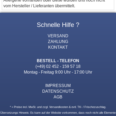
vom Hersteller / Lieferanten übermittelt.
Schnelle Hilfe ?
VERSAND
ZAHLUNG
KONTAKT
BESTELL - TELEFON
(+49) 02 452 - 159 57 18
Montag - Freitag 9:00 Uhr - 17:00 Uhr
IMPRESSUM
DATENSCHUTZ
AGB
* = Preise incl. MwSt. und zzgl. Versandkosten & evtl. TK- / Frischezuschlag.
Übersetzungs Hinweis: Es kann auf der Website vorkommen, dass noch nicht alle Elemente