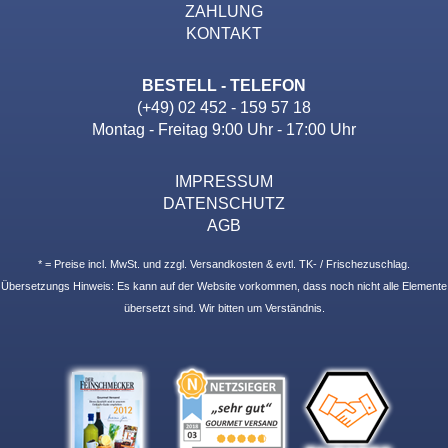
ZAHLUNG
KONTAKT
BESTELL - TELEFON
(+49) 02 452 - 159 57 18
Montag - Freitag 9:00 Uhr - 17:00 Uhr
IMPRESSUM
DATENSCHUTZ
AGB
* = Preise incl. MwSt. und zzgl. Versandkosten & evtl. TK- / Frischezuschlag.
Übersetzungs Hinweis: Es kann auf der Website vorkommen, dass noch nicht alle Elemente
übersetzt sind. Wir bitten um Verständnis.