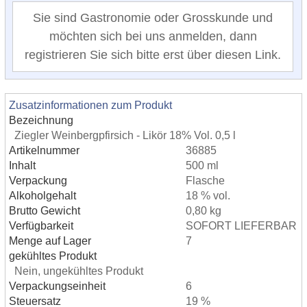
Sie sind Gastronomie oder Grosskunde und
möchten sich bei uns anmelden, dann
registrieren Sie sich bitte erst über diesen Link.
Zusatzinformationen zum Produkt
Bezeichnung
Ziegler Weinbergpfirsich - Likör 18% Vol. 0,5 l
Artikelnummer
36885
Inhalt
500 ml
Verpackung
Flasche
Alkoholgehalt
18 % vol.
Brutto Gewicht
0,80 kg
Verfügbarkeit
SOFORT LIEFERBAR
Menge auf Lager
7
gekühltes Produkt
Nein, ungekühltes Produkt
Verpackungseinheit
6
Steuersatz
19 %