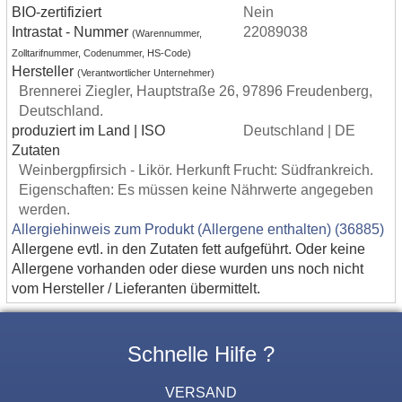
BIO-zertifiziert
Nein
Intrastat - Nummer
22089038
(Warennummer,
Zolltarifnummer, Codenummer, HS-Code)
Hersteller
(Verantwortlicher Unternehmer)
Brennerei Ziegler, Hauptstraße 26, 97896 Freudenberg,
Deutschland.
produziert im Land | ISO
Deutschland | DE
Zutaten
Weinbergpfirsich - Likör. Herkunft Frucht: Südfrankreich.
Eigenschaften: Es müssen keine Nährwerte angegeben
werden.
Allergiehinweis zum Produkt (Allergene enthalten) (36885)
Allergene evtl. in den Zutaten fett aufgeführt. Oder keine
Allergene vorhanden oder diese wurden uns noch nicht
vom Hersteller / Lieferanten übermittelt.
Schnelle Hilfe ?
VERSAND