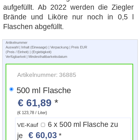
aufgefüllt. Ab 2022 werden die Ziegler
Brände und Liköre nur noch in 0,5 l
Flaschen abgefüllt.
Artikelnummer
Auswahl | Inhalt (Einwaage) | Verpackung | Preis EUR
(Preis / Einheit) | (Ergiebigkeit)
Verfügbarkeit | Mindesthaltbarkeitsdatum
Artikelnummer: 36885
500 ml Flasche
€ 61,89
*
(€ 123,78 / Liter)
6 x 500 ml Flasche zu
VE-Kauf
€ 60,03
je
*