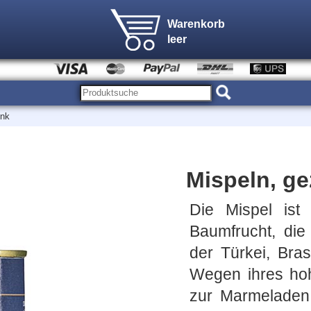
Warenkorb
leer
ink
Mispeln, g
Die Mispel ist
Baumfrucht, die
der Türkei, Bra
Wegen ihres hoh
zur Marmeladen,