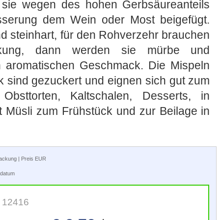
 sie wegen des hohen Gerbsäureanteils
sserung dem Wein oder Most beigefügt.
nd steinhart, für den Rohverzehr brauchen
irkung, dann werden sie mürbe und
 aromatischen Geschmack. Die Mispeln
 sind gezuckert und eignen sich gut zum
Obsttorten, Kaltschalen, Desserts, in
t Müsli zum Frühstück und zur Beilage in
rpackung | Preis EUR
tsdatum
: 12416