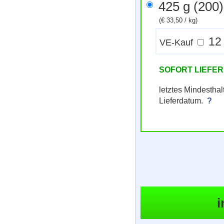
425 g (200
(€ 33,50 / kg)
12 
VE-Kauf
SOFORT LIEFE
letztes Mindestha
Lieferdatum.
?