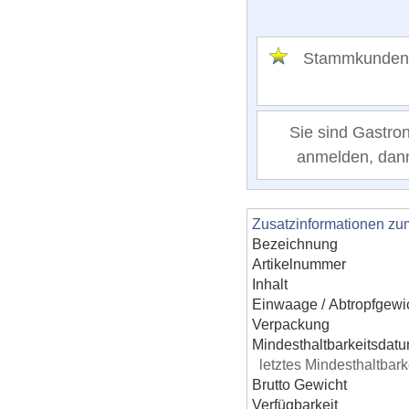
Stammkunden
Sie sind Gastro
anmelden, dann 
Zusatzinformationen zu
Bezeichnung
Artikelnummer
Inhalt
Einwaage / Abtropfgewi
Verpackung
Mindesthaltbarkeitsdat
letztes Mindesthaltba
Brutto Gewicht
Verfügbarkeit