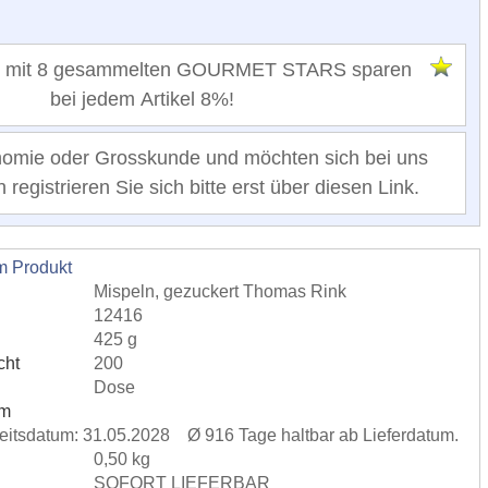
 mit 8 gesammelten GOURMET STARS sparen
bei jedem Artikel 8%!
nomie oder Grosskunde und möchten sich bei uns
registrieren Sie sich bitte erst über diesen Link.
m Produkt
Mispeln, gezuckert Thomas Rink
12416
425 g
cht
200
Dose
um
rkeitsdatum: 31.05.2028 Ø 916 Tage haltbar ab Lieferdatum.
0,50 kg
SOFORT LIEFERBAR