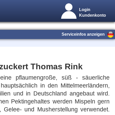
Login
Kundenkonto
Serviceinfos anzeigen
ezuckert Thomas Rink
 eine pflaumengroße, süß - säuerliche
 hauptsächlich in den Mittelmeerländern,
silien und in Deutschland angebaut wird.
en Pektingehaltes werden Mispeln gern
 Gelee- und Musherstellung verwendet.