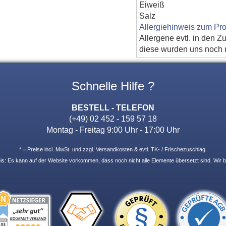
Eiweiß
Salz
Allergiehinweis zum Pro
Allergene evtl. in den Z
diese wurden uns noch ni
Schnelle Hilfe ?
BESTELL - TELEFON
(+49) 02 452 - 159 57 18
Montag - Freitag 9:00 Uhr - 17:00 Uhr
* = Preise incl. MwSt. und zzgl. Versandkosten & evtl. TK- / Frischezuschlag.
: Es kann auf der Website vorkommen, dass noch nicht alle Elemente übersetzt sind. Wir b