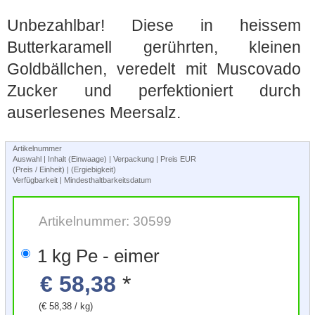
Unbezahlbar! Diese in heissem
Butterkaramell gerührten, kleinen
Goldbällchen, veredelt mit Muscovado
Zucker und perfektioniert durch
auserlesenes Meersalz.
Artikelnummer
Auswahl | Inhalt (Einwaage) | Verpackung | Preis EUR
(Preis / Einheit) | (Ergiebigkeit)
Verfügbarkeit | Mindesthaltbarkeitsdatum
Artikelnummer: 30599
1 kg Pe - eimer
€ 58,38
*
(€ 58,38 / kg)