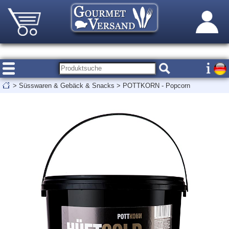
>
Süsswaren & Gebäck & Snacks
>
POTTKORN - Popcorn