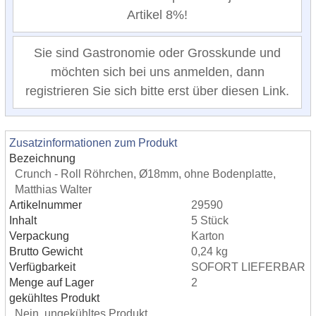
Artikel 8%!
Sie sind Gastronomie oder Grosskunde und
möchten sich bei uns anmelden, dann
registrieren Sie sich bitte erst über diesen Link.
Zusatzinformationen zum Produkt
Bezeichnung
Crunch - Roll Röhrchen, Ø18mm, ohne Bodenplatte,
Matthias Walter
Artikelnummer
29590
Inhalt
5 Stück
Verpackung
Karton
Brutto Gewicht
0,24 kg
Verfügbarkeit
SOFORT LIEFERBAR
Menge auf Lager
2
gekühltes Produkt
Nein, ungekühltes Produkt