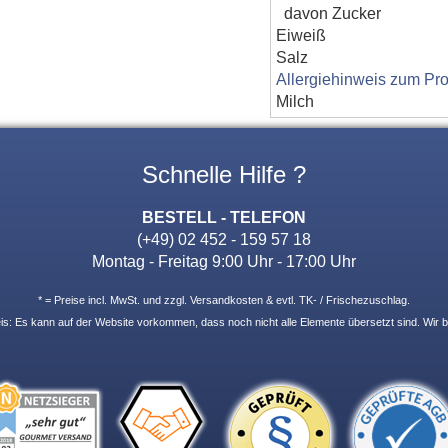
davon Zucker
Eiweiß
Salz
Allergiehinweis zum Pro
Milch
Schnelle Hilfe ?
BESTELL - TELEFON
(+49) 02 452 - 159 57 18
Montag - Freitag 9:00 Uhr - 17:00 Uhr
* = Preise incl. MwSt. und zzgl. Versandkosten & evtl. TK- / Frischezuschlag.
: Es kann auf der Website vorkommen, dass noch nicht alle Elemente übersetzt sind. Wir b