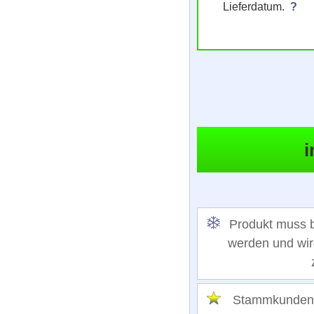
Lieferdatum.
?
Produkt muss b
werden und wird
Stammkunden