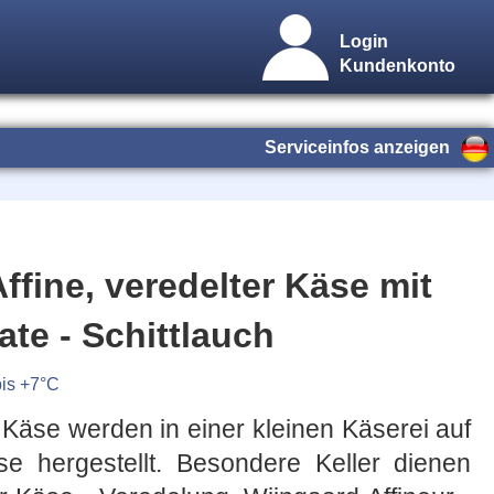
Login
Kundenkonto
Serviceinfos anzeigen
ffine, veredelter Käse mit
te - Schittlauch
bis +7°C
 Käse werden in einer kleinen Käserei auf
ise hergestellt. Besondere Keller dienen