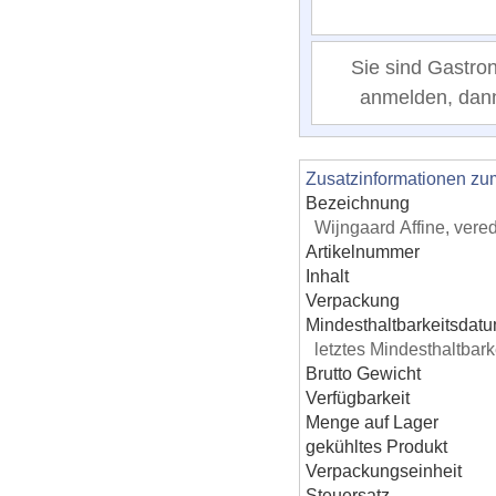
Sie sind Gastro
anmelden, dann 
Zusatzinformationen zu
Bezeichnung
Wijngaard Affine, vere
Artikelnummer
Inhalt
Verpackung
Mindesthaltbarkeitsdat
letztes Mindesthaltba
Brutto Gewicht
Verfügbarkeit
Menge auf Lager
gekühltes Produkt
Verpackungseinheit
Steuersatz