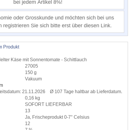
bei jedem Artikel 8%!
nomie oder Grosskunde und möchten sich bei uns
registrieren Sie sich bitte erst über diesen Link.
m Produkt
delter Käse mit Sonnentomate - Schittlauch
27005
150 g
Vakuum
um
rkeitsdatum: 21.11.2026 Ø 107 Tage haltbar ab Lieferdatum.
0,16 kg
SOFORT LIEFERBAR
13
Ja, Frischeprodukt 0-7° Celsius
12
7 %