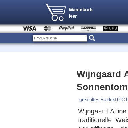
Warenkorb
leer
Wijngaard A
Sonnentoma
gekühltes Produkt 0°C 
Wijngaard Affine
traditionelle We