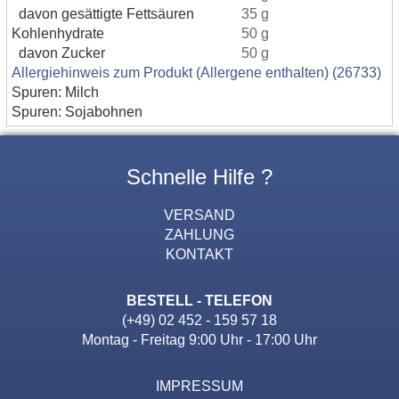
davon gesättigte Fettsäuren
35 g
Kohlenhydrate
50 g
davon Zucker
50 g
Allergiehinweis zum Produkt (Allergene enthalten) (26733)
Spuren: Milch
Spuren: Sojabohnen
Schnelle Hilfe ?
VERSAND
ZAHLUNG
KONTAKT
BESTELL - TELEFON
(+49) 02 452 - 159 57 18
Montag - Freitag 9:00 Uhr - 17:00 Uhr
IMPRESSUM