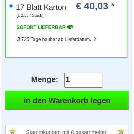
€ 40,03
*
17 Blatt Karton
(€ 2,35 / Stück)
SOFORT LIEFERBAR
Ø 725 Tage haltbar ab Lieferdatum.
?
Menge:
Stammkunden mit 8 gesammelten