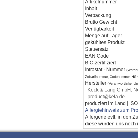
Artikelnummer
Inhalt
Verpackung
Brutto Gewicht
Verfügbarkeit
Menge auf Lager
gekühltes Produkt
Steuersatz
EAN Code
BIO-zertifiziert
Intrastat - Nummer
(Waren
Zolltarifnummer, Codenummer, HS
Hersteller
(Verantwortlicher U
Keck & Lang GmbH, No
product@kela.de.
produziert im Land | ISO
Allergiehinweis zum Pro
Allergene evtl. in den Z
diese wurden uns noch ni