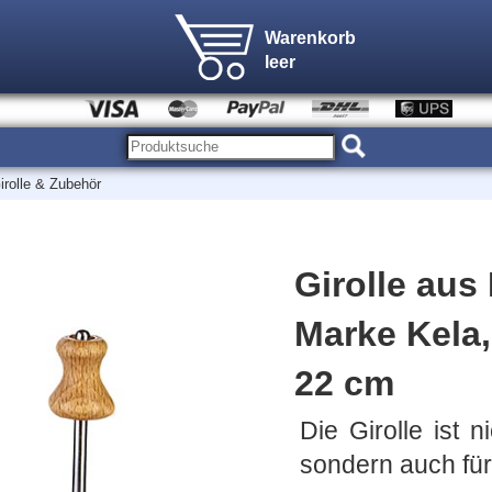
Warenkorb
leer
irolle & Zubehör
Girolle aus
Marke Kela,
22 cm
Die Girolle ist 
sondern auch für