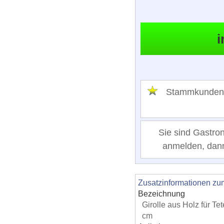
Stammkunden
Sie sind Gastro
anmelden, dann 
Zusatzinformationen zu
Bezeichnung
Girolle aus Holz für T
cm