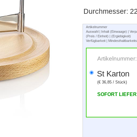
Durchmesser: 2
Artikelnummer
Auswahl | Inhalt (Einwaage) | Ve
(Preis / Einheit) | (Ergiebigkeit)
Verfügbarkeit | Mindesthaltbarkei
Artikelnummer
St Karton
(€ 36,85 / Stück)
SOFORT LIEFE