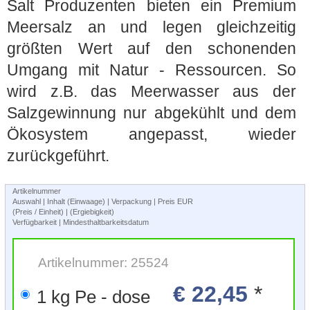
Salt Produzenten bieten ein Premium
Meersalz an und legen gleichzeitig
größten Wert auf den schonenden
Umgang mit Natur - Ressourcen. So
wird z.B. das Meerwasser aus der
Salzgewinnung nur abgekühlt und dem
Ökosystem angepasst, wieder
zurückgeführt.
Artikelnummer
Auswahl | Inhalt (Einwaage) | Verpackung | Preis EUR
(Preis / Einheit) | (Ergiebigkeit)
Verfügbarkeit | Mindesthaltbarkeitsdatum
Artikelnummer: 25524
€ 22,45
*
1 kg Pe - dose