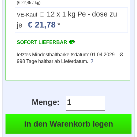
(€ 22,45 / kg)
12 x 1 kg Pe - dose zu
VE-Kauf
€ 21,78
je
*
SOFORT LIEFERBAR
letztes Mindesthaltbarkeitsdatum: 01.04.2029 Ø
998 Tage haltbar ab Lieferdatum.
?
Menge: