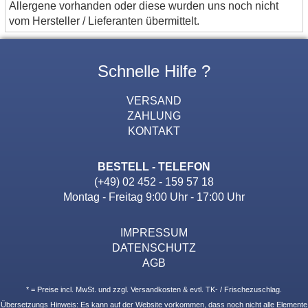
Allergene vorhanden oder diese wurden uns noch nicht
vom Hersteller / Lieferanten übermittelt.
Schnelle Hilfe ?
VERSAND
ZAHLUNG
KONTAKT
BESTELL - TELEFON
(+49) 02 452 - 159 57 18
Montag - Freitag 9:00 Uhr - 17:00 Uhr
IMPRESSUM
DATENSCHUTZ
AGB
* = Preise incl. MwSt. und zzgl. Versandkosten & evtl. TK- / Frischezuschlag.
Übersetzungs Hinweis: Es kann auf der Website vorkommen, dass noch nicht alle Elemente