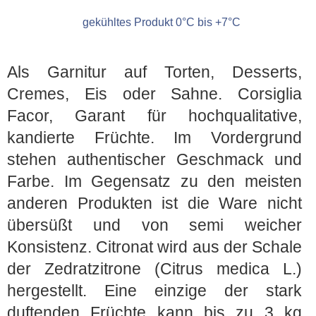
gekühltes Produkt 0°C bis +7°C
Als Garnitur auf Torten, Desserts,
Cremes, Eis oder Sahne. Corsiglia
Facor, Garant für hochqualitative,
kandierte Früchte. Im Vordergrund
stehen authentischer Geschmack und
Farbe. Im Gegensatz zu den meisten
anderen Produkten ist die Ware nicht
übersüßt und von semi weicher
Konsistenz. Citronat wird aus der Schale
der Zedratzitrone (Citrus medica L.)
hergestellt. Eine einzige der stark
duftenden Früchte kann bis zu 3 kg