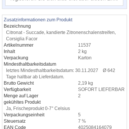
Zusatzinformationen zum Produkt
Bezeichnung
Citronat - Succade, kandierte Zitronenschalenstreifen,
Corsiglia Facor
Artikelnummer
11537
Inhalt
2 kg
Verpackung
Karton
Mindesthaltbarkeitsdatum
letztes Mindesthaltbarkeitsdatum: 30.11.2027 Ø 642
Tage haltbar ab Lieferdatum.
Brutto Gewicht
2,19 kg
Verfügbarkeit
SOFORT LIEFERBAR
Menge auf Lager
2
gekühltes Produkt
Ja, Frischeprodukt 0-7° Celsius
Verpackungseinheit
5
Steuersatz
7 %
EAN Code
4025084164079