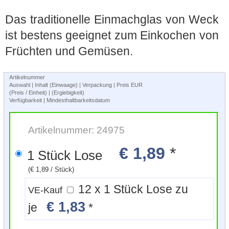
Das traditionelle Einmachglas von Weck
ist bestens geeignet zum Einkochen von
Früchten und Gemüsen.
Artikelnummer
Auswahl | Inhalt (Einwaage) | Verpackung | Preis EUR
(Preis / Einheit) | (Ergiebigkeit)
Verfügbarkeit | Mindesthaltbarkeitsdatum
Artikelnummer: 24975
€ 1,89
*
1 Stück Lose
(€ 1,89 / Stück)
12 x 1 Stück Lose zu
VE-Kauf
€ 1,83
je
*