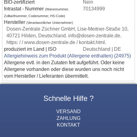
BIO-zertifiziert
Nein
Intrastat - Nummer
70134999
(Warennummer,
Zolltarifnummer, Codenummer, HS-Code)
Hersteller
(Verantwortlicher Unternehmer)
Dosen-Zentrale Züchner GmbH, Lise-Meitner-Straße 10,
40721 Hilden, Deutschland. info@dosen-zentrale.de.
https: / / www.dosen-zentrale.de / kontakt.html.
produziert im Land | ISO
Deutschland | DE
Allergiehinweis zum Produkt (Allergene enthalten) (24975)
Allergene evtl. in den Zutaten fett aufgeführt. Oder keine
Allergene vorhanden oder diese wurden uns noch nicht
vom Hersteller / Lieferanten übermittelt.
Schnelle Hilfe ?
VERSAND
ZAHLUNG
KONTAKT