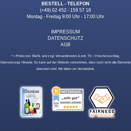
BESTELL - TELEFON
(+49) 02 452 - 159 57 18
Montag - Freitag 9:00 Uhr - 17:00 Uhr
IMPRESSUM
DATENSCHUTZ
AGB
* = Preise incl. MwSt. und zzgl. Versandkosten & evtl. TK- / Frischezuschlag.
Übersetzungs Hinweis: Es kann auf der Website vorkommen, dass noch nicht alle Elemente
übersetzt sind. Wir bitten um Verständnis.