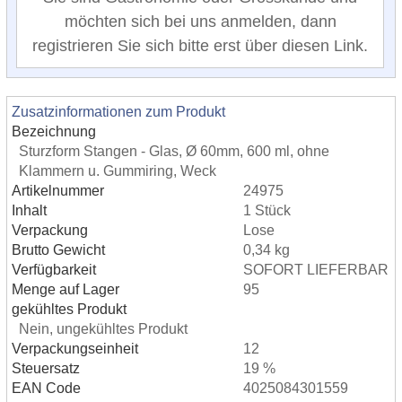
möchten sich bei uns anmelden, dann
registrieren Sie sich bitte erst über diesen Link.
Zusatzinformationen zum Produkt
Bezeichnung
Sturzform Stangen - Glas, Ø 60mm, 600 ml, ohne
Klammern u. Gummiring, Weck
Artikelnummer
24975
Inhalt
1 Stück
Verpackung
Lose
Brutto Gewicht
0,34 kg
Verfügbarkeit
SOFORT LIEFERBAR
Menge auf Lager
95
gekühltes Produkt
Nein, ungekühltes Produkt
Verpackungseinheit
12
Steuersatz
19 %
EAN Code
4025084301559