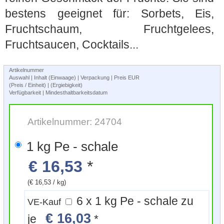
bestens geeignet für: Sorbets, Eis,
Fruchtschaum, Fruchtgelees,
Fruchtsaucen, Cocktails...
Artikelnummer
Auswahl | Inhalt (Einwaage) | Verpackung | Preis EUR
(Preis / Einheit) | (Ergiebigkeit)
Verfügbarkeit | Mindesthaltbarkeitsdatum
Artikelnummer: 24704
1 kg Pe - schale
€ 16,53
*
(€ 16,53 / kg)
6 x 1 kg Pe - schale zu
VE-Kauf
€ 16,03
je
*