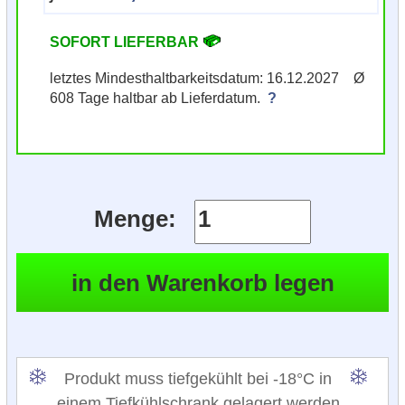
SOFORT LIEFERBAR
letztes Mindesthaltbarkeitsdatum: 16.12.2027 Ø
608 Tage haltbar ab Lieferdatum.
?
Menge:
Produkt muss tiefgekühlt bei -18°C in
einem Tiefkühlschrank gelagert werden