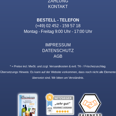
ZAHLUNG
KONTAKT
BESTELL - TELEFON
(+49) 02 452 - 159 57 18
Montag - Freitag 9:00 Uhr - 17:00 Uhr
IMPRESSUM
DATENSCHUTZ
AGB
* = Preise incl. MwSt. und zzgl. Versandkosten & evtl. TK- / Frischezuschlag.
Übersetzungs Hinweis: Es kann auf der Website vorkommen, dass noch nicht alle Elemente
übersetzt sind. Wir bitten um Verständnis.