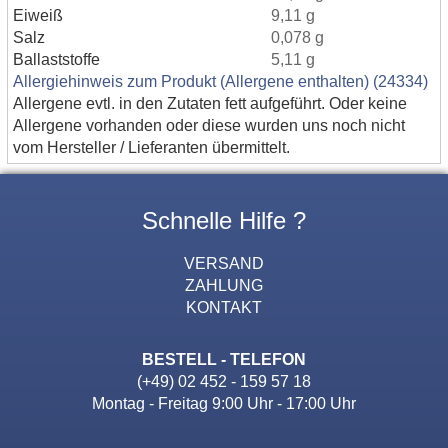
Eiweiß
9,11 g
Salz
0,078 g
Ballaststoffe
5,11 g
Allergiehinweis zum Produkt (Allergene enthalten) (24334)
Allergene evtl. in den Zutaten fett aufgeführt. Oder keine
Allergene vorhanden oder diese wurden uns noch nicht
vom Hersteller / Lieferanten übermittelt.
Schnelle Hilfe ?
VERSAND
ZAHLUNG
KONTAKT
BESTELL - TELEFON
(+49) 02 452 - 159 57 18
Montag - Freitag 9:00 Uhr - 17:00 Uhr