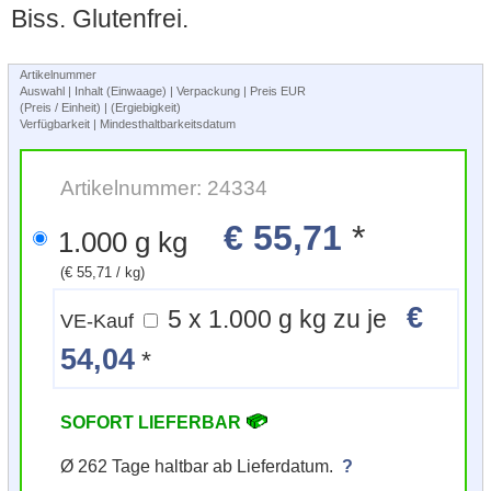
Biss. Glutenfrei.
Artikelnummer
Auswahl | Inhalt (Einwaage) | Verpackung | Preis EUR
(Preis / Einheit) | (Ergiebigkeit)
Verfügbarkeit | Mindesthaltbarkeitsdatum
Artikelnummer: 24334
€ 55,71
*
1.000 g kg
(€ 55,71 / kg)
€
5 x 1.000 g kg zu je
VE-Kauf
54,04
*
SOFORT LIEFERBAR
Ø 262 Tage haltbar ab Lieferdatum.
?