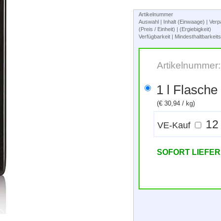
Artikelnummer
Auswahl | Inhalt (Einwaage) | Ve
(Preis / Einheit) | (Ergiebigkeit)
Verfügbarkeit | Mindesthaltbarkei
Artikelnummer
1 l Flasche
(€ 30,94 / kg)
VE-Kauf
SOFORT LIEFE