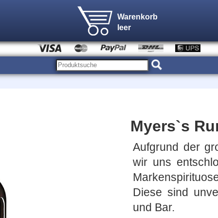
Warenkorb
leer
Myers`s Ru
Aufgrund der g
wir uns entschl
Markenspirituo
Diese sind unve
und Bar.