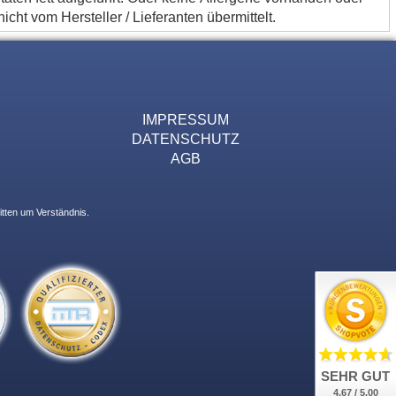
cht vom Hersteller / Lieferanten übermittelt.
IMPRESSUM
DATENSCHUTZ
AGB
itten um Verständnis.
SEHR GUT
4.67 / 5.00