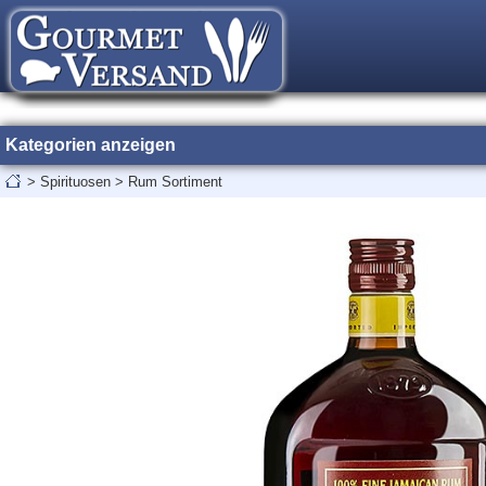
Kategorien anzeigen
>
Spirituosen
>
Rum Sortiment