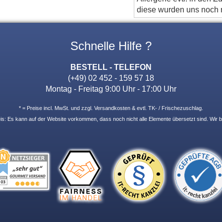
diese wurden uns noch ni
Schnelle Hilfe ?
BESTELL - TELEFON
(+49) 02 452 - 159 57 18
Montag - Freitag 9:00 Uhr - 17:00 Uhr
* = Preise incl. MwSt. und zzgl. Versandkosten & evtl. TK- / Frischezuschlag.
: Es kann auf der Website vorkommen, dass noch nicht alle Elemente übersetzt sind. Wir b