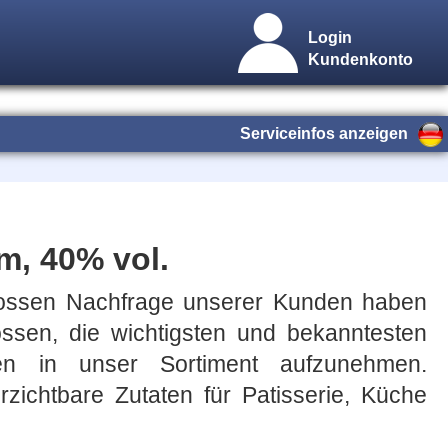
Login
Kundenkonto
Serviceinfos anzeigen
m, 40% vol.
rossen Nachfrage unserer Kunden haben
ossen, die wichtigsten und bekanntesten
sen in unser Sortiment aufzunehmen.
rzichtbare Zutaten für Patisserie, Küche