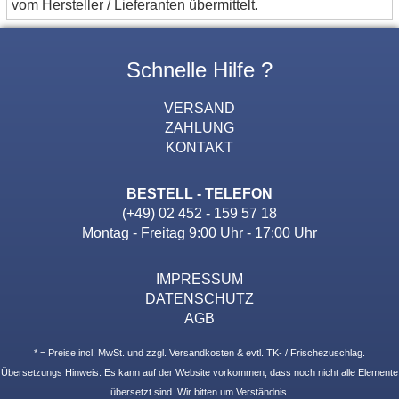
vom Hersteller / Lieferanten übermittelt.
Schnelle Hilfe ?
VERSAND
ZAHLUNG
KONTAKT
BESTELL - TELEFON
(+49) 02 452 - 159 57 18
Montag - Freitag 9:00 Uhr - 17:00 Uhr
IMPRESSUM
DATENSCHUTZ
AGB
* = Preise incl. MwSt. und zzgl. Versandkosten & evtl. TK- / Frischezuschlag.
Übersetzungs Hinweis: Es kann auf der Website vorkommen, dass noch nicht alle Elemente
übersetzt sind. Wir bitten um Verständnis.