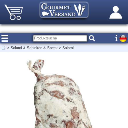
>
Salami & Schinken & Speck
>
Salami