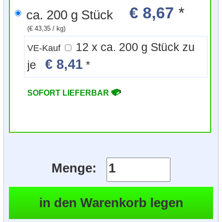
€ 8,67
*
ca. 200 g Stück
(€ 43,35 / kg)
12 x ca. 200 g Stück zu
VE-Kauf
€ 8,41
je
*
SOFORT LIEFERBAR
Menge: