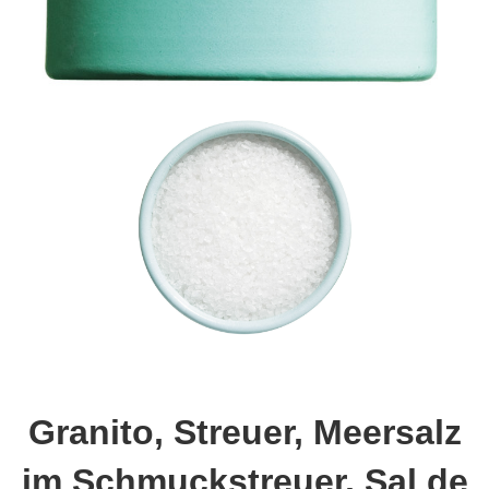
Granito, Streuer, Meersalz
im Schmuckstreuer, Sal de