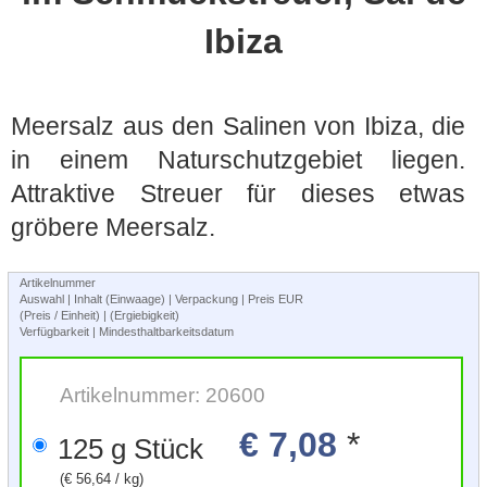
Ibiza
Meersalz aus den Salinen von Ibiza, die
in einem Naturschutzgebiet liegen.
Attraktive Streuer für dieses etwas
gröbere Meersalz.
Artikelnummer
Auswahl | Inhalt (Einwaage) | Verpackung | Preis EUR
(Preis / Einheit) | (Ergiebigkeit)
Verfügbarkeit | Mindesthaltbarkeitsdatum
Artikelnummer: 20600
€ 7,08
*
125 g Stück
(€ 56,64 / kg)