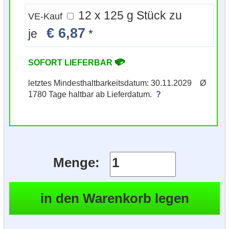
12 x 125 g Stück zu
VE-Kauf
€ 6,87
je
*
SOFORT LIEFERBAR
letztes Mindesthaltbarkeitsdatum: 30.11.2029 Ø
1780 Tage haltbar ab Lieferdatum.
?
Menge: