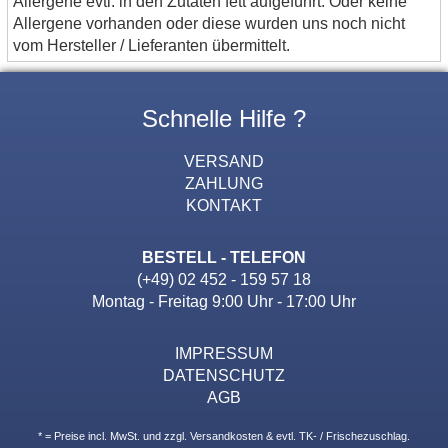
Allergene evtl. in den Zutaten fett aufgeführt. Oder keine
Allergene vorhanden oder diese wurden uns noch nicht
vom Hersteller / Lieferanten übermittelt.
Schnelle Hilfe ?
VERSAND
ZAHLUNG
KONTAKT
BESTELL - TELEFON
(+49) 02 452 - 159 57 18
Montag - Freitag 9:00 Uhr - 17:00 Uhr
IMPRESSUM
DATENSCHUTZ
AGB
* = Preise incl. MwSt. und zzgl. Versandkosten & evtl. TK- / Frischezuschlag.